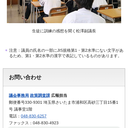
生徒に訓練の感想を聞く松澤副議長
注意：議員の氏名の一部にJIS規格第1・第2水準にない文字があ
るため、第1・第2水準の漢字で表記しているものがあります。
お問い合わせ
議会事務局
政策調査課
広報担当
郵便番号330-9301 埼玉県さいたま市浦和区高砂三丁目15番1
号 議事堂1階
電話：
048-830-6257
ファックス：048-830-4923