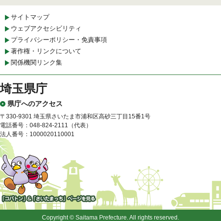
サイトマップ
ウェブアクセシビリティ
プライバシーポリシー・免責事項
著作権・リンクについて
関係機関リンク集
埼玉県庁
県庁へのアクセス
〒330-9301 埼玉県さいたま市浦和区高砂三丁目15番1号
電話番号：048-824-2111（代表）
法人番号：1000020110001
「コバトン」&「さいたまっ
ち」
Copyright © Saitama Prefecture. All rights reserved.