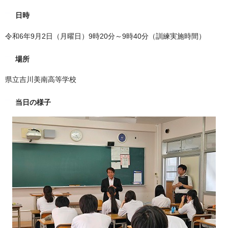
日時
令和6年9月2日（月曜日）9時20分～9時40分（訓練実施時間）
場所
県立吉川美南高等学校
当日の様子