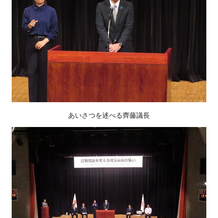
あいさつを述べる齊藤議長