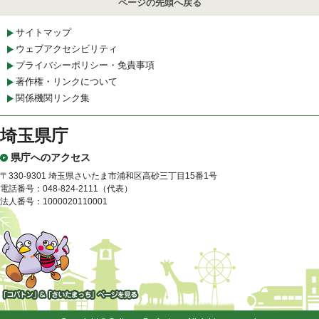
ページの先頭へ戻る
サイトマップ
ウェブアクセシビリティ
プライバシーポリシー・免責事項
著作権・リンクについて
関係機関リンク集
埼玉県庁
県庁へのアクセス
〒330-9301 埼玉県さいたま市浦和区高砂三丁目15番1号
電話番号：048-824-2111（代表）
法人番号：1000020110001
「コバトン」&「さいたまっ
ち」