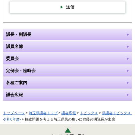
送信
議長・副議長
議員名簿
委員会
定例会・臨時会
各種ご案内
議会広報
トップページ
>
埼玉県議会トップ
>
議会広報
>
トピックス
>
県議会トピックス-
令和6年度-
> 拉致問題を考える埼玉県民の集いに齊藤邦明議長が出席