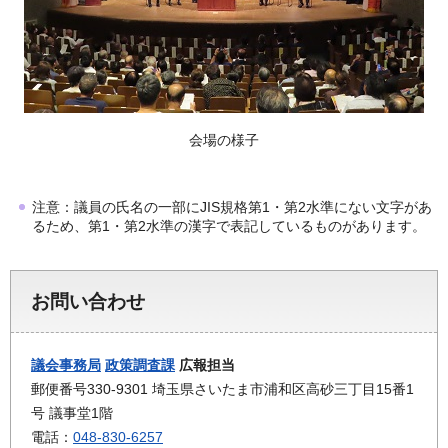
会場の様子
注意：議員の氏名の一部にJIS規格第1・第2水準にない文字があ
るため、第1・第2水準の漢字で表記しているものがあります。
お問い合わせ
議会事務局
政策調査課
広報担当
郵便番号330-9301 埼玉県さいたま市浦和区高砂三丁目15番1
号 議事堂1階
電話：
048-830-6257