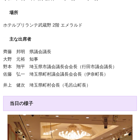
場所
ホテルブリランテ武蔵野 2階 エメラルド
主な出席者
齊藤 邦明 県議会議長
大野 元裕 知事
野本 翔平 埼玉県市議会議長会会長（行田市議会議長）
佐藤 弘一 埼玉県町村議会議長会会長（伊奈町長）
井上 健次 埼玉県町村会長（毛呂山町長）
当日の様子