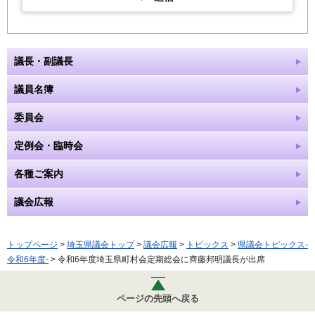
議長・副議長
議員名簿
委員会
定例会・臨時会
各種ご案内
議会広報
トップページ
>
埼玉県議会トップ
>
議会広報
>
トピックス
>
県議会トピックス-
令和6年度-
> 令和6年度埼玉県町村会定期総会に齊藤邦明議長が出席
ページの先頭へ戻る