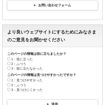
お問い合わせフォーム
より良いウェブサイトにするためにみなさま
のご意見をお聞かせください
このページの情報は役に立ちましたか？
1：役に立った
2：ふつう
3：役に立たなかった
このページの情報は見つけやすかったですか？
1：見つけやすかった
2：ふつう
3：見つけにくかった
送信