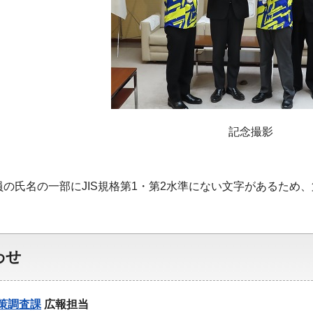
記念撮影
員の氏名の一部にJIS規格第1・第2水準にない文字があるため
わせ
策調査課
広報担当