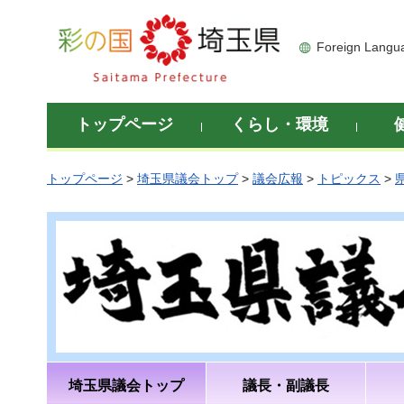
彩の国 埼玉県
Foreign Langu
トップページ
くらし・環境
トップページ
>
埼玉県議会トップ
>
議会広報
>
トピックス
>
埼玉県議会トップ
議長・副議長