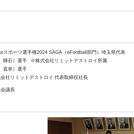
スポーツ選手権2024 SAGA（eFootball部門）埼玉県代表
 輝石）選手 ※株式会社リミットデストロイ所属
 直幸）選手
会社リミットデストロイ 代表取締役社長
議会議長