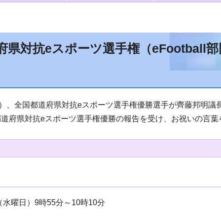
府県対抗eスポーツ選手権（eFootbal
日）、全国都道府県対抗eスポーツ選手権優勝選手が齊藤邦明議
都道府県対抗eスポーツ選手権優勝の報告を受け、お祝いの言葉
（水曜日）9時55分～10時10分