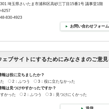
-9301 埼玉県さいたま市浦和区高砂三丁目15番1号 議事堂1階
-6257
-830-4923
お問い合わせフォーム
ウェブサイトにするためにみなさまのご意見
情報は役に立ちましたか？
った
2：ふつう
3：役に立たなかった
情報は見つけやすかったですか？
やすかった
2：ふつう
3：見つけにくかった
送信