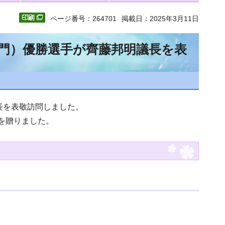
ページ番号：264701
掲載日：2025年3月11日
l部門）優勝選手が齊藤邦明議長を表
長を表敬訪問しました。
を贈りました。