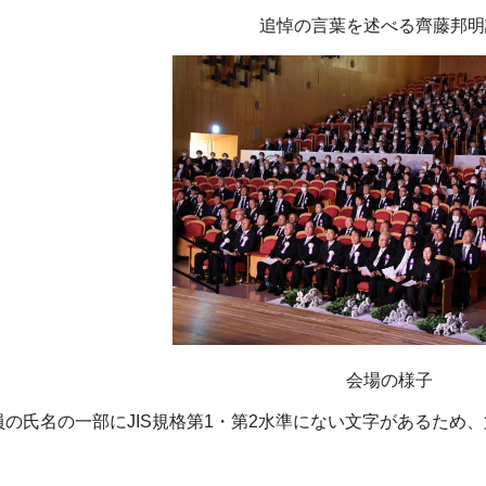
追悼の言葉を述べる齊藤邦明
会場の様子
員の氏名の一部にJIS規格第1・第2水準にない文字があるため