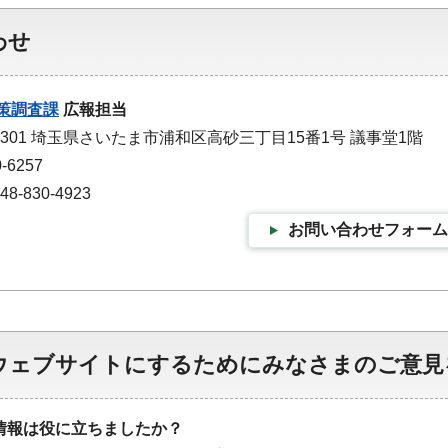
わせ
策調査課
広報担当
-9301 埼玉県さいたま市浦和区高砂三丁目15番1号 議事堂1階
-6257
-830-4923
お問い合わせフォーム
ウェブサイトにするためにみなさまのご意見
情報は役に立ちましたか？