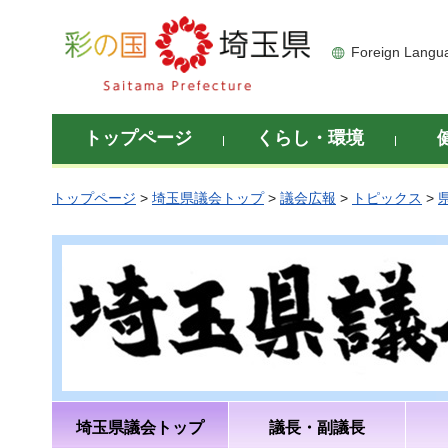
彩の国 埼玉県
Foreign Langu
トップページ
くらし・環境
トップページ
>
埼玉県議会トップ
>
議会広報
>
トピックス
>
埼玉県議会トップ
議長・副議長