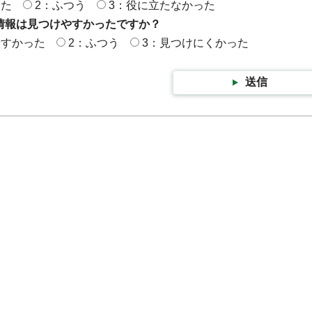
った
2：ふつう
3：役に立たなかった
情報は見つけやすかったですか？
やすかった
2：ふつう
3：見つけにくかった
送信