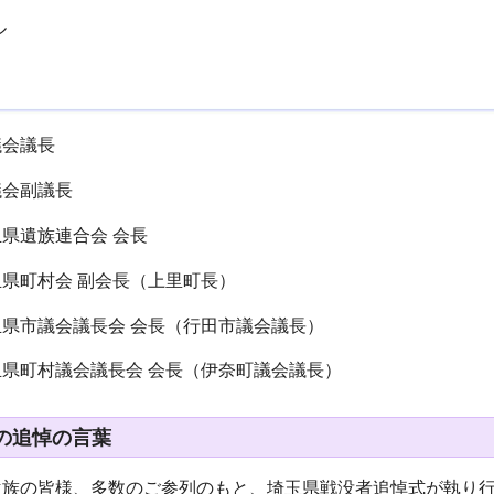
ル
議会議長
会副議長
県遺族連合会 会長
県町村会 副会長（上里町長）
県市議会議長会 会長（行田市議会議長）
県町村議会議長会 会長（伊奈町議会議長）
の追悼の言葉
遺族の皆様、多数のご参列のもと、埼玉県戦没者追悼式が執り