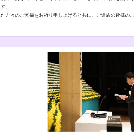
ます。
れた方々のご冥福をお祈り申し上げると共に、ご遺族の皆様の