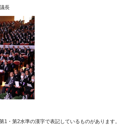
議長
、第1・第2水準の漢字で表記しているものがあります。