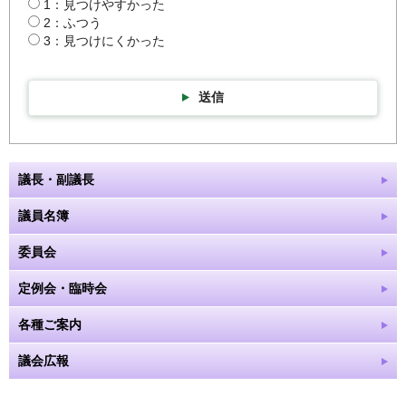
1：見つけやすかった
2：ふつう
3：見つけにくかった
送信
議長・副議長
議員名簿
委員会
定例会・臨時会
各種ご案内
議会広報