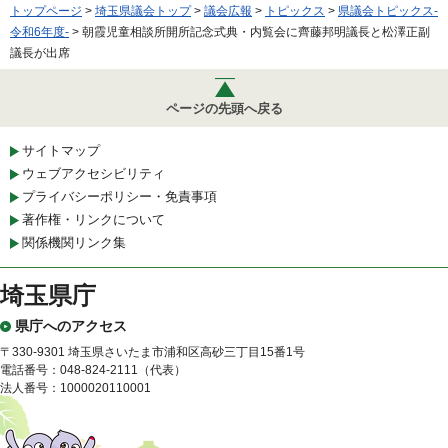
トップページ
>
埼玉県議会トップ
>
議会広報
>
トピックス
>
県議会トピックス-
令和6年度-
> 朝霞児童相談所開所記念式典・内覧会に齊藤邦明議長と松澤正副
議長が出席
ページの先頭へ戻る
サイトマップ
ウェブアクセシビリティ
プライバシーポリシー・免責事項
著作権・リンクについて
関係機関リンク集
埼玉県庁
県庁へのアクセス
〒330-9301 埼玉県さいたま市浦和区高砂三丁目15番1号
電話番号：048-824-2111（代表）
法人番号：1000020110001