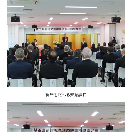
祝辞を述べる齊藤議長