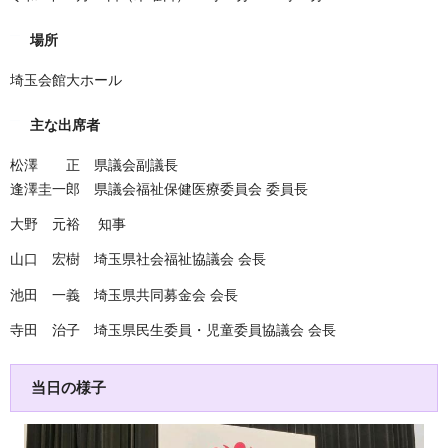
場所
埼玉会館大ホール
主な出席者
松澤 正 県議会副議長
逢澤圭一郎 県議会福祉保健医療委員会 委員長
大野 元裕 知事
山口 宏樹 埼玉県社会福祉協議会 会長
池田 一義 埼玉県共同募金会 会長
寺田 治子 埼玉県民生委員・児童委員協議会 会長
当日の様子