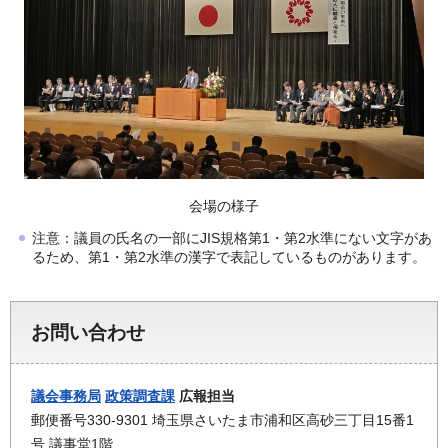
会場の様子
注意：議員の氏名の一部にJIS規格第1・第2水準にない文字があ
るため、第1・第2水準の漢字で表記しているものがあります。
お問い合わせ
議会事務局
政策調査課
広報担当
郵便番号330-9301 埼玉県さいたま市浦和区高砂三丁目15番1
号 議事堂1階