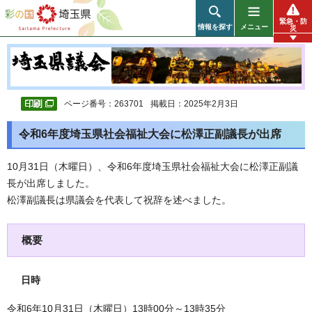
彩の国 埼玉県
緊急・防
情報を探す
メニュー
災
ページ番号：263701
掲載日：2025年2月3日
令和6年度埼玉県社会福祉大会に松澤正副議長が出席
10月31日（木曜日）、令和6年度埼玉県社会福祉大会に松澤正副議
長が出席しました。
松澤副議長は県議会を代表して祝辞を述べました。
概要
日時
令和6年10月31日（木曜日）13時00分～13時35分