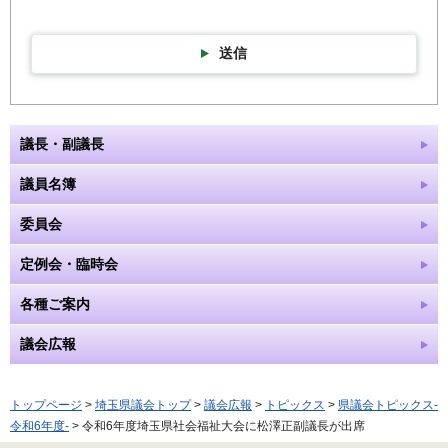
送信
議長・副議長
議員名簿
委員会
定例会・臨時会
各種ご案内
議会広報
トップページ
>
埼玉県議会トップ
>
議会広報
>
トピックス
>
県議会トピックス-
令和6年度-
> 令和6年度埼玉県社会福祉大会に松澤正副議長が出席