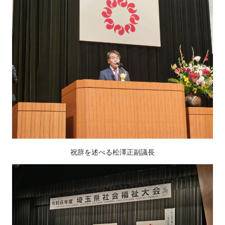
祝辞を述べる松澤正副議長