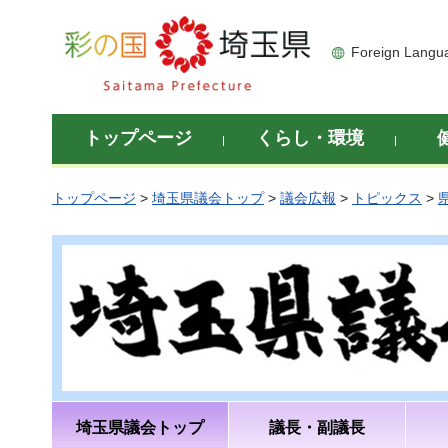
彩の国 埼玉県
Foreign Langu
トップページ
くらし・環境
トップページ
>
埼玉県議会トップ
>
議会広報
>
トピックス
>
埼玉県議会トップ
議長・副議長