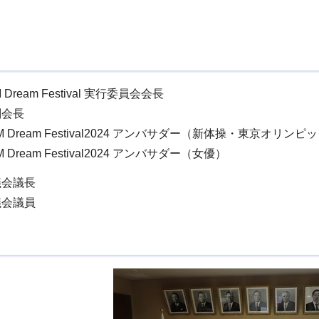
ream Festival 実行委員会会長
副会長
 Dream Festival2024 アンバサダー（新体操・東京オリン
ream Festival2024 アンバサダー（女優）
議会議長
議会議員