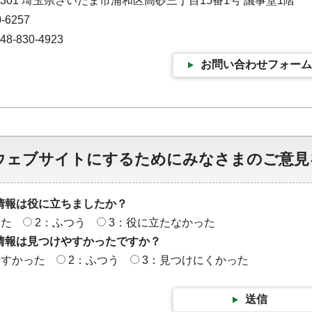
-9301 埼玉県さいたま市浦和区高砂三丁目15番1号 議事堂1階
-6257
-830-4923
お問い合わせフォーム
ウェブサイトにするためにみなさまのご意見
情報は役に立ちましたか？
った
2：ふつう
3：役に立たなかった
情報は見つけやすかったですか？
やすかった
2：ふつう
3：見つけにくかった
送信