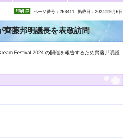
ページ番号：258411
掲載日：2024年9月6日
演者らが齊藤邦明議長を表敬訪問
eam Festival 2024 の開催を報告するため齊藤邦明議