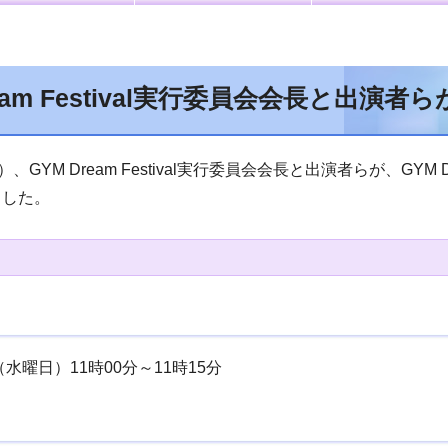
ream Festival実行委員会会長と出
、GYM Dream Festival実行委員会会長と出演者らが、GYM Dr
ました。
（水曜日）11時00分～11時15分