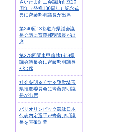
さいたま商工会議所創立20
周年（発祥130周年）記念式
典に齊藤邦明議長が出席
第240回13都道府県議会議
長会議に齊藤邦明議長が出
席
第278回関東甲信越1都9県
議会議長会に齊藤邦明議長
が出席
社会を明るくする運動埼玉
県推進委員会に齊藤邦明議
長が出席
パリオリンピック競泳日本
代表内定選手が齊藤邦明議
長を表敬訪問