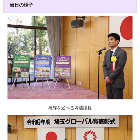
当日の様子
祝辞を述べる齊藤議長