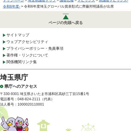
トップページ
>
埼玉県議会トップ
>
議会広報
>
トピックス
>
県議会トピックス-
令和6年度-
> 令和6年度埼玉グローバル賞表彰式に齊藤邦明議長が出席
ページの先頭へ戻る
サイトマップ
ウェブアクセシビリティ
プライバシーポリシー・免責事項
著作権・リンクについて
関係機関リンク集
埼玉県庁
県庁へのアクセス
〒330-9301 埼玉県さいたま市浦和区高砂三丁目15番1号
電話番号：048-824-2111（代表）
法人番号：1000020110001