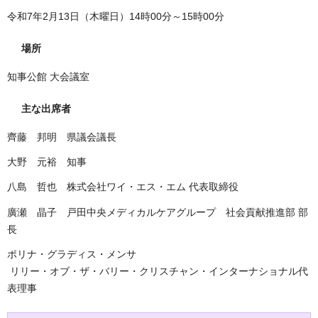
令和7年2月13日（木曜日）14時00分～15時00分
場所
知事公館 大会議室
主な出席者
齊藤 邦明 県議会議長
大野 元裕 知事
八島 哲也 株式会社ワイ・エス・エム 代表取締役
廣瀬 晶子 戸田中央メディカルケアグループ 社会貢献推進部 部
長
ポリナ・グラディス・メンサ
リリー・オブ・ザ・バリー・クリスチャン・インターナショナル代
表理事