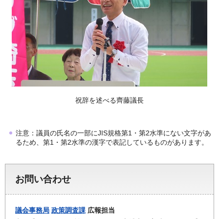
祝辞を述べる齊藤議長
注意：議員の氏名の一部にJIS規格第1・第2水準にない文字があ
るため、第1・第2水準の漢字で表記しているものがあります。
お問い合わせ
議会事務局
政策調査課
広報担当