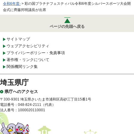
令和6年度-
> 彩の国プラチナフェスティバル令和6年度シルバースポーツ大会開
会式に齊藤邦明議長が出席
ページの先頭へ戻る
サイトマップ
ウェブアクセシビリティ
プライバシーポリシー・免責事項
著作権・リンクについて
関係機関リンク集
埼玉県庁
県庁へのアクセス
〒330-9301 埼玉県さいたま市浦和区高砂三丁目15番1号
電話番号：048-824-2111（代表）
法人番号：1000020110001