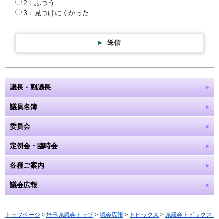
2：ふつう
3：見つけにくかった
送信
議長・副議長
議員名簿
委員会
定例会・臨時会
各種ご案内
議会広報
トップページ
>
埼玉県議会トップ
>
議会広報
>
トピックス
>
県議会トピックス-