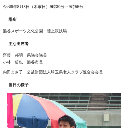
令和6年8月8日（木曜日）9時30分～9時55分
場所
熊谷スポーツ文化公園・陸上競技場
主な出席者
齊藤 邦明 県議会議長
小林 哲也 熊谷市長
内田まさ子 公益財団法人埼玉県老人クラブ連合会会長
当日の様子