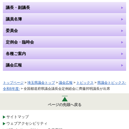
議長・副議長
議員名簿
委員会
定例会・臨時会
各種ご案内
議会広報
トップページ
>
埼玉県議会トップ
>
議会広報
>
トピックス
>
県議会トピックス-
令和6年度-
> 全国都道府県議会議長会定例総会に齊藤邦明議長が出席
ページの先頭へ戻る
サイトマップ
ウェブアクセシビリティ