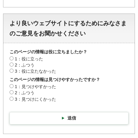
より良いウェブサイトにするためにみなさま
のご意見をお聞かせください
このページの情報は役に立ちましたか？
1：役に立った
2：ふつう
3：役に立たなかった
このページの情報は見つけやすかったですか？
1：見つけやすかった
2：ふつう
3：見つけにくかった
送信