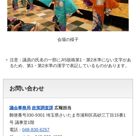
会場の様子
注意：議員の氏名の一部にJIS規格第1・第2水準にない文字があ
るため、第1・第2水準の漢字で表記しているものがあります。
お問い合わせ
議会事務局
政策調査課
広報担当
郵便番号330-9301 埼玉県さいたま市浦和区高砂三丁目15番1
号 議事堂1階
電話：
048-830-6257