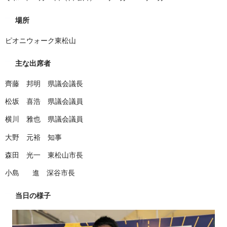
場所
ピオニウォーク東松山
主な出席者
齊藤 邦明 県議会議長
松坂 喜浩 県議会議員
横川 雅也 県議会議員
大野 元裕 知事
森田 光一 東松山市長
小島 進 深谷市長
当日の様子