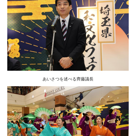
あいさつを述べる齊藤議長