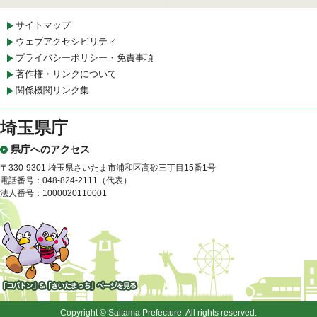
サイトマップ
ウェブアクセシビリティ
プライバシーポリシー・免責事項
著作権・リンクについて
関係機関リンク集
埼玉県庁
県庁へのアクセス
〒330-9301 埼玉県さいたま市浦和区高砂三丁目15番1号
電話番号：048-824-2111（代表）
法人番号：1000020110001
「コバトン」&「さいたまっ
ち」
Copyright © Saitama Prefecture. All rights reserved.