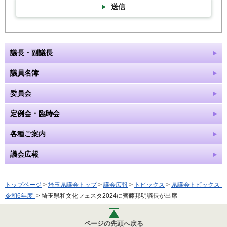
送信
議長・副議長
議員名簿
委員会
定例会・臨時会
各種ご案内
議会広報
トップページ
>
埼玉県議会トップ
>
議会広報
>
トピックス
>
県議会トピックス-
令和6年度-
> 埼玉県和文化フェスタ2024に齊藤邦明議長が出席
ページの先頭へ戻る