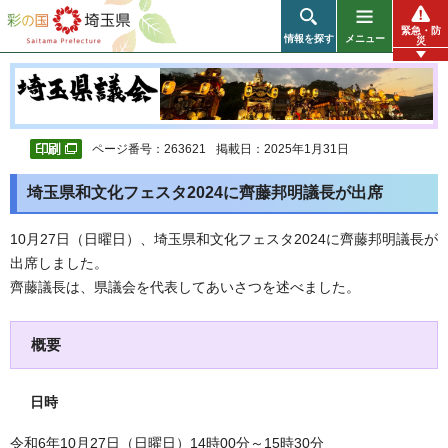
彩の国 埼玉県
緊急・防
情報を探す
メニュー
災
ページ番号：263621
掲載日：2025年1月31日
埼玉県和文化フェスタ2024に齊藤邦明議長が出席
10月27日（日曜日）、埼玉県和文化フェスタ2024に齊藤邦明議長が
出席しました。
齊藤議長は、県議会を代表してあいさつを述べました。
概要
日時
令和6年10月27日（日曜日）14時00分～15時30分