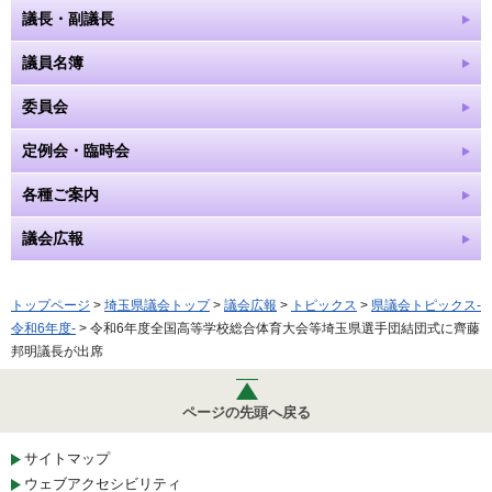
議長・副議長
議員名簿
委員会
定例会・臨時会
各種ご案内
議会広報
トップページ
>
埼玉県議会トップ
>
議会広報
>
トピックス
>
県議会トピックス-
令和6年度-
> 令和6年度全国高等学校総合体育大会等埼玉県選手団結団式に齊藤
邦明議長が出席
ページの先頭へ戻る
サイトマップ
ウェブアクセシビリティ