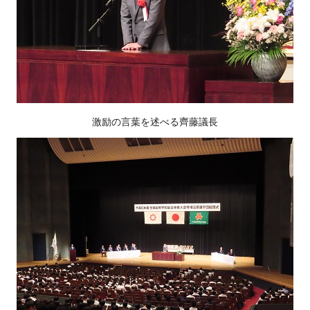
激励の言葉を述べる齊藤議長