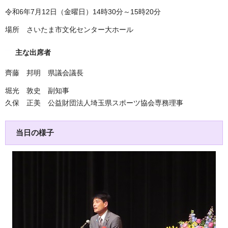
令和6年7月12日（金曜日）14時30分～15時20分
場所 さいたま市文化センター大ホール
主な出席者
齊藤 邦明 県議会議長
堀光 敦史 副知事
久保 正美 公益財団法人埼玉県スポーツ協会専務理事
当日の様子