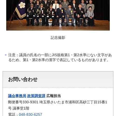
記念撮影
注意：議員の氏名の一部にJIS規格第1・第2水準にない文字があ
るため、第1・第2水準の漢字で表記しているものがあります。
お問い合わせ
議会事務局
政策調査課
広報担当
郵便番号330-9301 埼玉県さいたま市浦和区高砂三丁目15番1
号 議事堂1階
電話：
048-830-6257