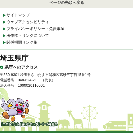
ページの先頭へ戻る
サイトマップ
ウェブアクセシビリティ
プライバシーポリシー・免責事項
著作権・リンクについて
関係機関リンク集
埼玉県庁
県庁へのアクセス
〒330-9301 埼玉県さいたま市浦和区高砂三丁目15番1号
電話番号：048-824-2111（代表）
法人番号：1000020110001
「コバトン」&「さいたまっ
ち」