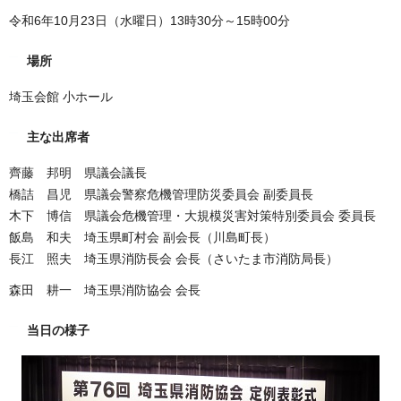
令和6年10月23日（水曜日）13時30分～15時00分
場所
埼玉会館 小ホール
主な出席者
齊藤 邦明 県議会議長
橋詰 昌児 県議会警察危機管理防災委員会 副委員長
木下 博信 県議会危機管理・大規模災害対策特別委員会 委員長
飯島 和夫 埼玉県町村会 副会長（川島町長）
長江 照夫 埼玉県消防長会 会長（さいたま市消防局長）
森田 耕一 埼玉県消防協会 会長
当日の様子