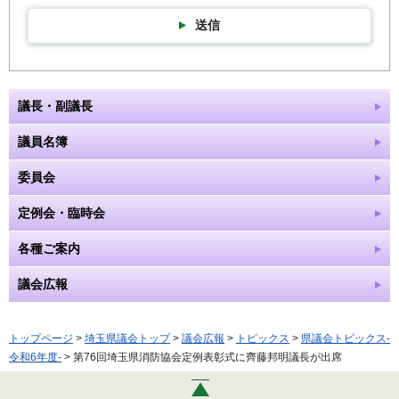
送信
議長・副議長
議員名簿
委員会
定例会・臨時会
各種ご案内
議会広報
トップページ
>
埼玉県議会トップ
>
議会広報
>
トピックス
>
県議会トピックス-
令和6年度-
> 第76回埼玉県消防協会定例表彰式に齊藤邦明議長が出席