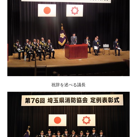
祝辞を述べる議長