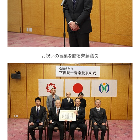
お祝いの言葉を贈る齊藤議長