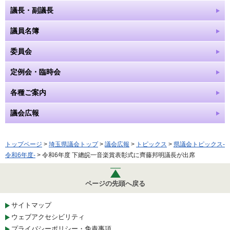
議長・副議長
議員名簿
委員会
定例会・臨時会
各種ご案内
議会広報
トップページ
>
埼玉県議会トップ
>
議会広報
>
トピックス
>
県議会トピックス-
令和6年度-
> 令和6年度 下總皖一音楽賞表彰式に齊藤邦明議長が出席
ページの先頭へ戻る
サイトマップ
ウェブアクセシビリティ
プライバシーポリシー・免責事項