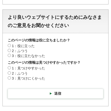
より良いウェブサイトにするためにみなさま
のご意見をお聞かせください
このページの情報は役に立ちましたか？
1：役に立った
2：ふつう
3：役に立たなかった
このページの情報は見つけやすかったですか？
1：見つけやすかった
2：ふつう
3：見つけにくかった
送信