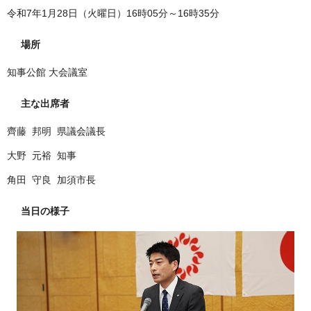
令和7年1月28日（火曜日）16時05分～16時35分
場所
知事公館 大会議室
主な出席者
齊藤 邦明 県議会議長
大野 元裕 知事
角田 守良 加須市長
当日の様子