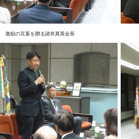
激励の言葉を贈る諸井真英会長