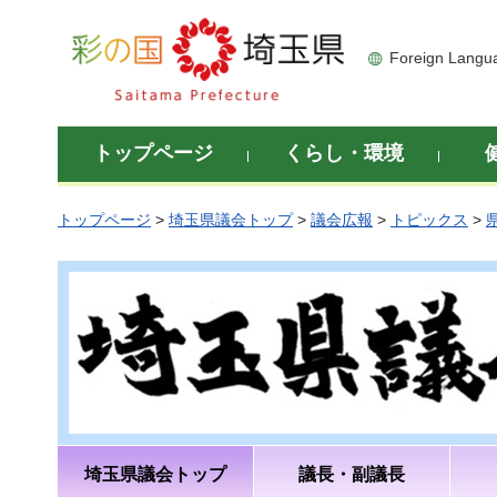
彩の国 埼玉県
Foreign Langu
トップページ
くらし・環境
トップページ
>
埼玉県議会トップ
>
議会広報
>
トピックス
>
埼玉県議会トップ
議長・副議長