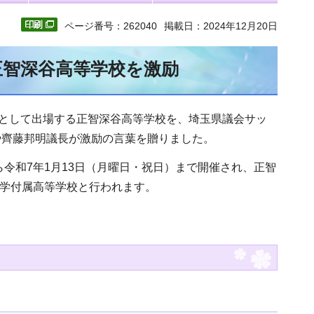
ページ番号：262040
掲載日：2024年12月20日
正智深谷高等学校を激励
表として出場する正智深谷
高等学校を、埼玉県議会サッ
や齊藤邦明議長が激励の言葉を贈りました。
ら令和7年1月13日（月曜日・祝日）まで開催され、正智
大学付属高等学校と行われます。