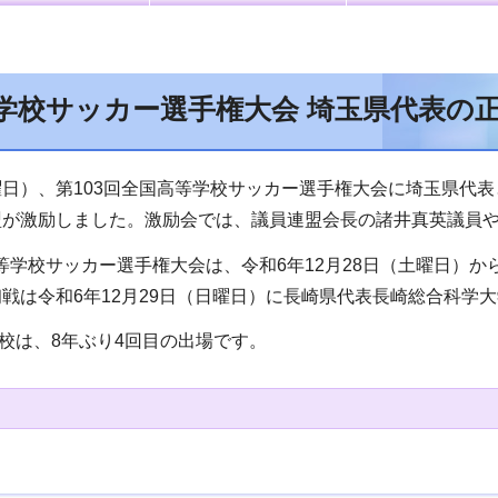
学校サッカー選手権大会 埼玉県代表の
曜日）、第103回全国高等学校サッカー選手権大会に埼玉県代
盟が激励しました。激励会では、議員連盟会長の諸井真英議員
等学校サッカー選手権大会は、令和6年12月28日（土曜日）か
戦は令和6年12月29日（日曜日）に長崎県代表長崎総合科学
校は、8年ぶり4回目の出場です。