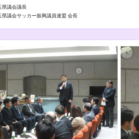
玉県議会議長
県議会サッカー振興議員連盟 会長