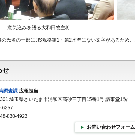
意気込みを語る大和田悠主将
員の氏名の一部にJIS規格第1・第2水準にない文字があるため
わせ
策調査課
広報担当
-9301 埼玉県さいたま市浦和区高砂三丁目15番1号 議事堂1階
-6257
-830-4923
お問い合わせフォーム