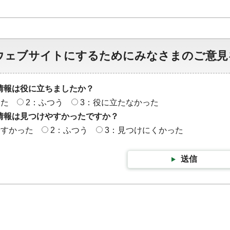
ウェブサイトにするためにみなさまのご意見
情報は役に立ちましたか？
った
2：ふつう
3：役に立たなかった
情報は見つけやすかったですか？
やすかった
2：ふつう
3：見つけにくかった
送信