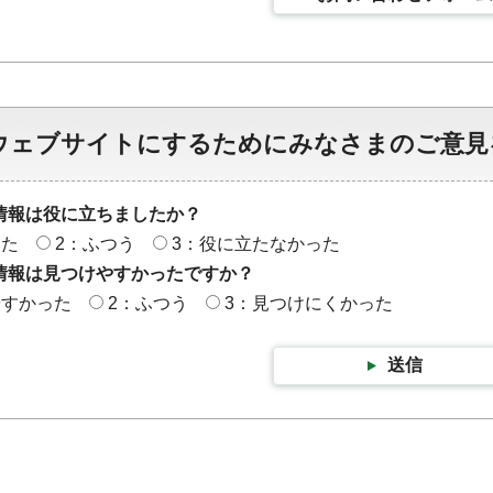
ウェブサイトにするためにみなさまのご意見
情報は役に立ちましたか？
った
2：ふつう
3：役に立たなかった
情報は見つけやすかったですか？
やすかった
2：ふつう
3：見つけにくかった
送信