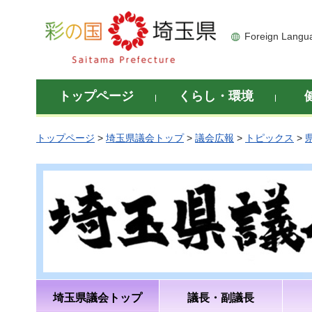
彩の国 埼玉県
Foreign Langu
トップページ
くらし・環境
トップページ
>
埼玉県議会トップ
>
議会広報
>
トピックス
>
埼玉県議会トップ
議長・副議長