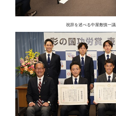
祝辞を述べる中屋敷慎一議