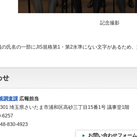
記念撮影
員の氏名の一部にJIS規格第1・第2水準にない文字があるため
わせ
策調査課
広報担当
-9301 埼玉県さいたま市浦和区高砂三丁目15番1号 議事堂1階
-6257
-830-4923
お問い合わせフォーム