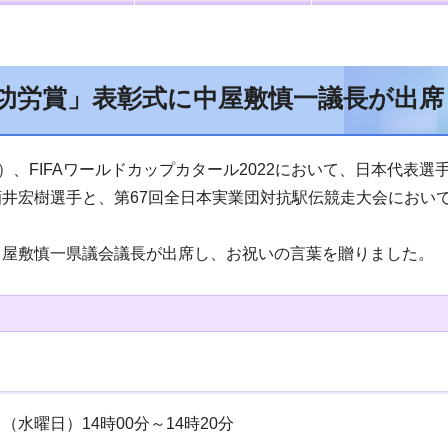
功労賞」表彰式に中屋敷慎一議長が出席
日）、FIFAワールドカップカタール2022において、日本代表
井宏樹選手と、第67回全日本実業団対抗駅伝競走大会において
中屋敷慎一県議会議長が出席し、お祝いの言葉を贈りました。
（水曜日）14時00分～14時20分