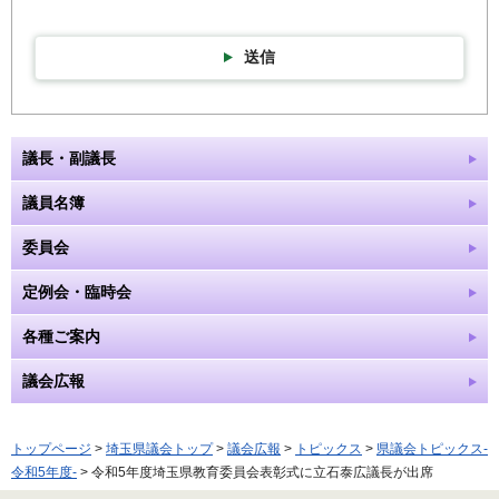
送信
議長・副議長
議員名簿
委員会
定例会・臨時会
各種ご案内
議会広報
トップページ
>
埼玉県議会トップ
>
議会広報
>
トピックス
>
県議会トピックス-
令和5年度-
> 令和5年度埼玉県教育委員会表彰式に立石泰広議長が出席