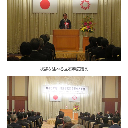
祝辞を述べる立石泰広議長