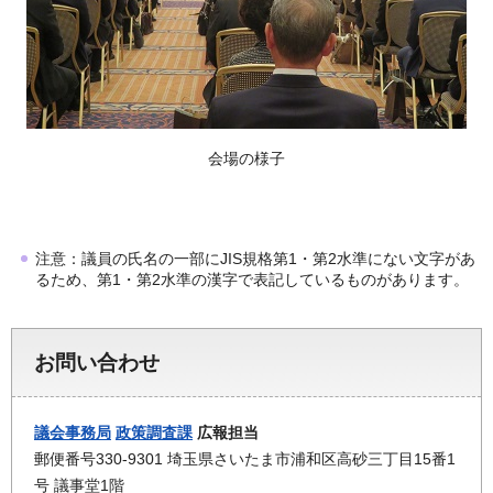
会場の様子
注意：議員の氏名の一部にJIS規格第1・第2水準にない文字があ
るため、第1・第2水準の漢字で表記しているものがあります。
お問い合わせ
議会事務局
政策調査課
広報担当
郵便番号330-9301 埼玉県さいたま市浦和区高砂三丁目15番1
号 議事堂1階