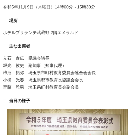
令和5年11月9日（木曜日）14時00分～15時30分
場所
ホテルブリランテ武蔵野 2階エメラルド
主な出席者
立石 泰広 県議会議長
堀光 敦史 副知事（知事代理）
柿沼 拓弥 埼玉県市町村教育委員会連合会会長
小柳 光春 埼玉県都市教育長協議会会長
齊藤 雅男 埼玉県町村教育長会副会長
当日の様子