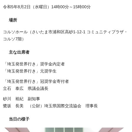
令和5年8月2日（水曜日）14時00分～15時00分
場所
コルソホール（さいたま市浦和区高砂1-12-1 コミュニティプラザ・
コルソ7階）
主な出席者
「埼玉発世界行き」奨学金内定者
「埼玉発世界行き」元奨学生
「埼玉発世界行き」冠奨学金寄付者
立石 泰広 県議会議長
砂川 裕紀 副知事
鷺坂 長美 （公財）埼玉県国際交流協会 理事長
当日の様子