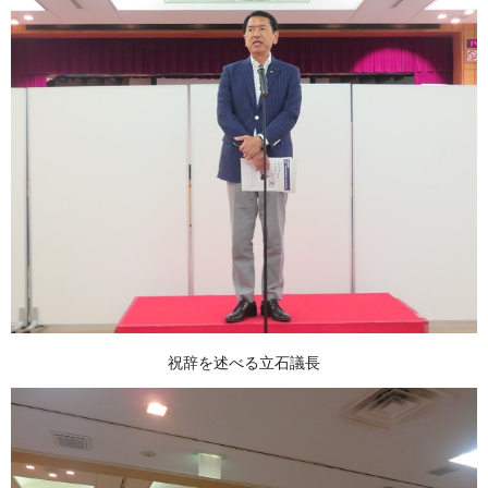
祝辞を述べる立石議長