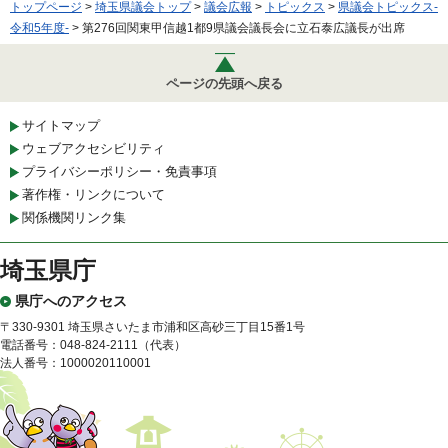
トップページ
>
埼玉県議会トップ
>
議会広報
>
トピックス
>
県議会トピックス-
令和5年度-
> 第276回関東甲信越1都9県議会議長会に立石泰広議長が出席
ページの先頭へ戻る
サイトマップ
ウェブアクセシビリティ
プライバシーポリシー・免責事項
著作権・リンクについて
関係機関リンク集
埼玉県庁
県庁へのアクセス
〒330-9301 埼玉県さいたま市浦和区高砂三丁目15番1号
電話番号：048-824-2111（代表）
法人番号：1000020110001