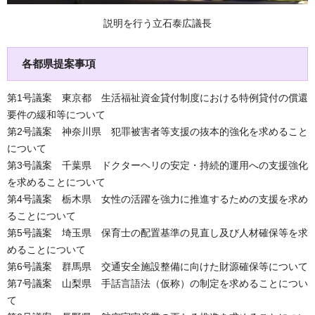
説明を行う立石泰広議長
各都県提案事項
第1号議案 東京都 生活福祉資金貸付制度における特例貸付の償還
要件の緩和等について
第2号議案 神奈川県 犯罪被害者等支援の抜本的強化を求めること
について
第3号議案 千葉県 ドクターヘリの安定・持続的運用への支援強化
を求めることについて
第4号議案 栃木県 女性の活躍を強力に推進するための支援を求め
ることについて
第5号議案 埼玉県 保育士の配置基準の見直し及び人材確保等を求
めることについて
第6号議案 群馬県 交通安全施設整備に向けた財源確保等について
第7号議案 山梨県 手話言語法（仮称）の制定を求めることについ
て