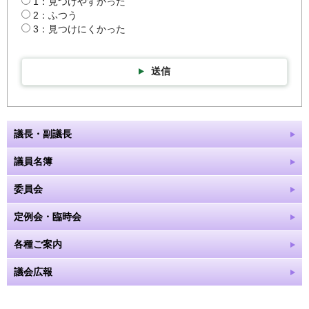
1：見つけやすかった
2：ふつう
3：見つけにくかった
送信
議長・副議長
議員名簿
委員会
定例会・臨時会
各種ご案内
議会広報