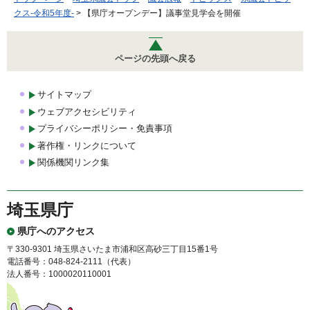
クス-令和5年度-
> 【県庁オープンデー】議事堂見学会を開催
ページの先頭へ戻る
サイトマップ
ウェブアクセシビリティ
プライバシーポリシー・免責事項
著作権・リンクについて
関係機関リンク集
埼玉県庁
県庁へのアクセス
〒330-9301 埼玉県さいたま市浦和区高砂三丁目15番1号
電話番号：048-824-2111（代表）
法人番号：1000020110001