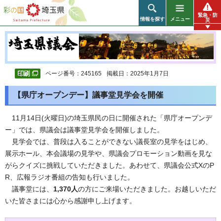
彩の国 埼玉県
緊急・防
情報を探す
メニュー
災
ページ番号：245165
掲載日：2025年1月7日
【県庁オープンデー】議事堂見学会を開催
11月14日(火曜日)の埼玉県民の日に開催された「県庁オープンデ
ー」では、県議会は議事堂見学会を開催しました。
見学会では、普段は入ることができない議長室の見学をはじめ、
展示ホール、本会議場の見学や、県議会プロモーション動画を見な
がらクイズに挑戦していただきました。あわせて、県議会公式XのP
R、広報ラジオ番組の告知も行いました。
議事堂には、
1,370人
の方にご来場いただきました。お越しいただ
いた皆さまには心から感謝申し上げます。