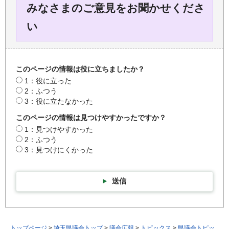
みなさまのご意見をお聞かせくださ
い
このページの情報は役に立ちましたか？
1：役に立った
2：ふつう
3：役に立たなかった
このページの情報は見つけやすかったですか？
1：見つけやすかった
2：ふつう
3：見つけにくかった
送信
トップページ
>
埼玉県議会トップ
>
議会広報
>
トピックス
>
県議会トピッ