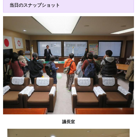
当日のスナップショット
議長室