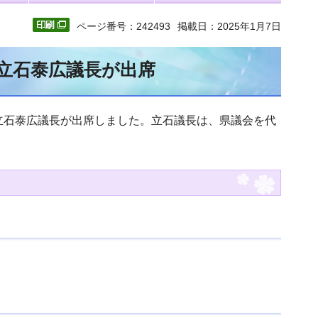
ページ番号：242493
掲載日：2025年1月7日
に立石泰広議長が出席
に立石泰広議長が出席しました。立石議長は、県議会を代