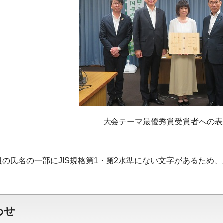
大会テーマ最優秀賞受賞者への表
員の氏名の一部にJIS規格第1・第2水準にない文字があるため
わせ