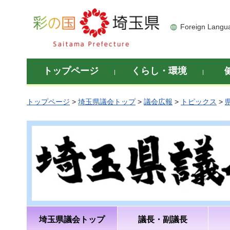
彩の国 埼玉県
Foreign Langu
トップページ
くらし・環境
トップページ
>
埼玉県議会トップ
>
議会広報
>
トピックス
>
埼玉県議会トップ
議長・副議長