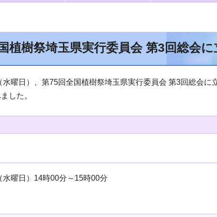
全国植樹祭埼玉県実行委員会 第3回総会
日（水曜日）、第75回全国植樹祭埼玉県実行委員会 第3回総会
べました。
（水曜日）14時00分～15時00分