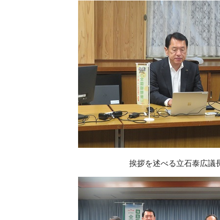
挨拶を述べる立石泰広議