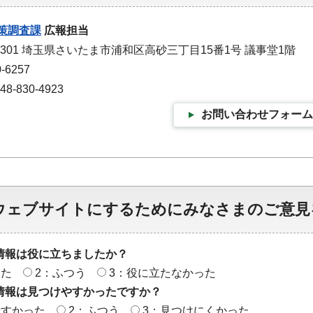
策調査課
広報担当
-9301 埼玉県さいたま市浦和区高砂三丁目15番1号 議事堂1階
-6257
-830-4923
お問い合わせフォーム
ウェブサイトにするためにみなさまのご意見
情報は役に立ちましたか？
った
2：ふつう
3：役に立たなかった
情報は見つけやすかったですか？
やすかった
2：ふつう
3：見つけにくかった