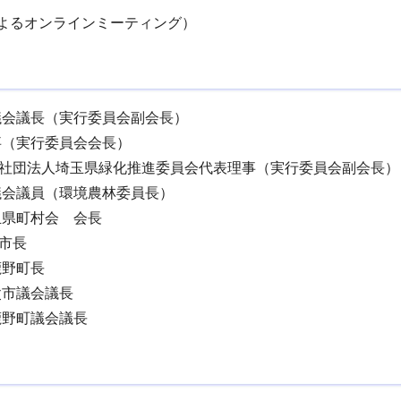
によるオンラインミーティング）
議会議長（実行委員会副会長）
事（実行委員会会長）
社団法人埼玉県緑化推進委員会代表理事（実行委員会副会長）
議会議員（環境農林委員長）
玉県町村会 会長
市長
鹿野町長
父市議会議長
鹿野町議会議長