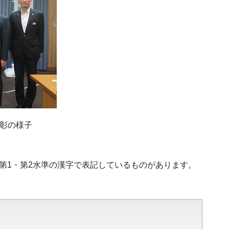
彰の様子
、第1・第2水準の漢字で表記しているものがあります。