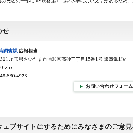
員の氏名の一部にJIS規格第1・第2水準にない文字があるため
わせ
策調査課
広報担当
-9301 埼玉県さいたま市浦和区高砂三丁目15番1号 議事堂1階
-6257
-830-4923
お問い合わせフォーム
ウェブサイトにするためにみなさまのご意見