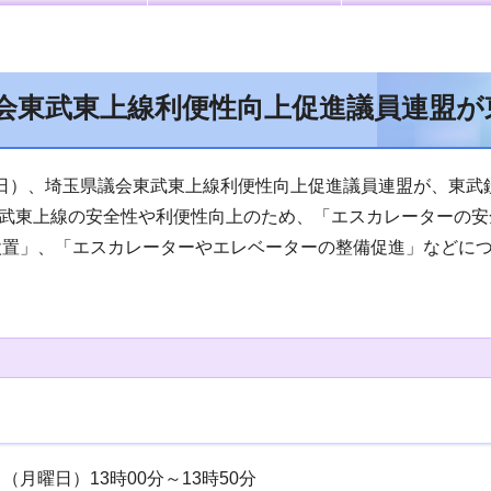
会東武東上線利便性向上促進議員連盟が
日）、埼玉県議会東武東上線利便性向上促進議員連盟が、東武
武東上線の安全性や利便性向上のため、「エスカレーターの安
設置」、「エスカレーターやエレベーターの整備促進」などに
（月曜日）13時00分～13時50分