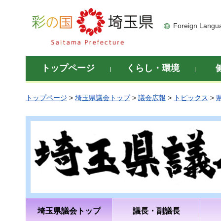
彩の国 埼玉県
Foreign Langu
トップページ
くらし・環境
トップページ
>
埼玉県議会トップ
>
議会広報
>
トピックス
>
埼玉県議会トップ
議長・副議長