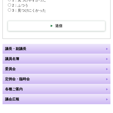
1：見つけやすかった
2：ふつう
3：見つけにくかった
送信
議長・副議長
議員名簿
委員会
定例会・臨時会
各種ご案内
議会広報