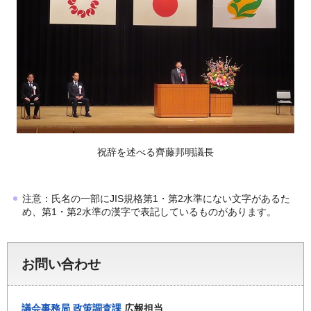
祝辞を述べる齊藤邦明議長
注意：氏名の一部にJIS規格第1・第2水準にない文字があるた
め、第1・第2水準の漢字で表記しているものがあります。
お問い合わせ
議会事務局
政策調査課
広報担当