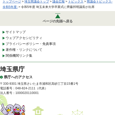
トップページ
>
埼玉県議会トップ
>
議会広報
>
トピックス
>
県議会トピックス-
令和5年度-
> 令和5年度 埼玉未来大学卒業式に齊藤邦明議長が出席
ページの先頭へ戻る
サイトマップ
ウェブアクセシビリティ
プライバシーポリシー・免責事項
著作権・リンクについて
関係機関リンク集
埼玉県庁
県庁へのアクセス
〒330-9301 埼玉県さいたま市浦和区高砂三丁目15番1号
電話番号：048-824-2111（代表）
法人番号：1000020110001