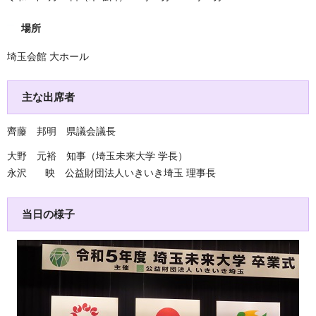
場所
埼玉会館 大ホール
主な出席者
齊藤 邦明 県議会議長
大野 元裕 知事（埼玉未来大学 学長）
永沢 映 公益財団法人いきいき埼玉 理事長
当日の様子