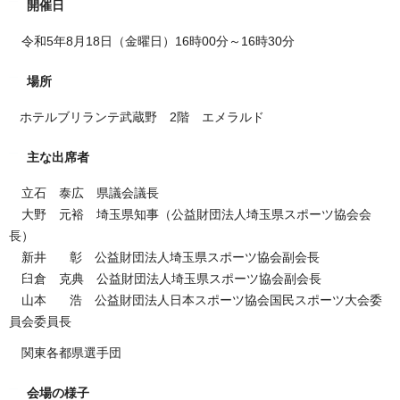
開催日
令和5年8月18日（金曜日）16時00分～16時30分
場所
ホテルブリランテ武蔵野 2階 エメラルド
主な出席者
立石 泰広 県議会議長
大野 元裕 埼玉県知事（公益財団法人埼玉県スポーツ協会会
長）
新井 彰 公益財団法人埼玉県スポーツ協会副会長
臼倉 克典 公益財団法人埼玉県スポーツ協会副会長
山本 浩 公益財団法人日本スポーツ協会国民スポーツ大会委
員会委員長
関東各都県選手団
会場の様子