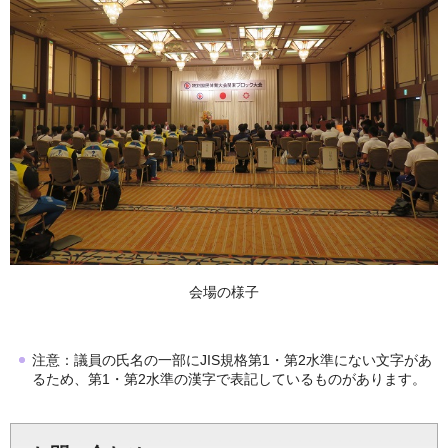
会場の様子
注意：議員の氏名の一部にJIS規格第1・第2水準にない文字があ
るため、第1・第2水準の漢字で表記しているものがあります。