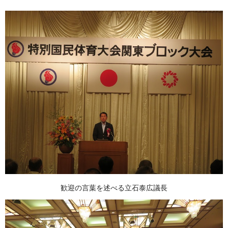
歓迎の言葉を述べる立石泰広議長