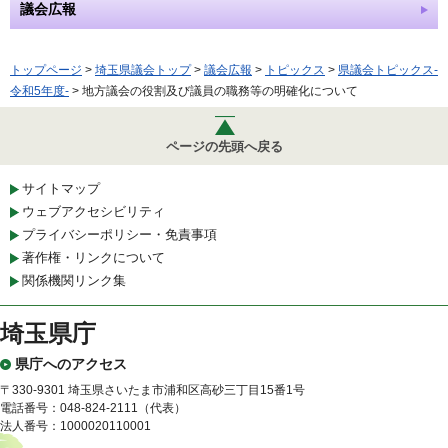
議会広報
トップページ
>
埼玉県議会トップ
>
議会広報
>
トピックス
>
県議会トピックス-
令和5年度-
> 地方議会の役割及び議員の職務等の明確化について
ページの先頭へ戻る
サイトマップ
ウェブアクセシビリティ
プライバシーポリシー・免責事項
著作権・リンクについて
関係機関リンク集
埼玉県庁
県庁へのアクセス
〒330-9301 埼玉県さいたま市浦和区高砂三丁目15番1号
電話番号：048-824-2111（代表）
法人番号：1000020110001