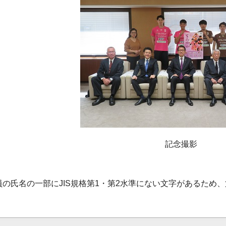
記念撮影
員の氏名の一部にJIS規格第1・第2水準にない文字があるため