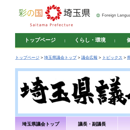
彩の国 埼玉県
Foreign Langu
トップページ
くらし・環境
トップページ
>
埼玉県議会トップ
>
議会広報
>
トピックス
>
埼玉県議会トップ
議長・副議長