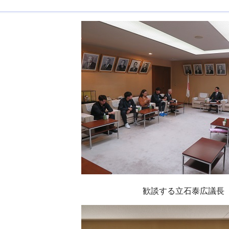
歓談する立石泰広議長