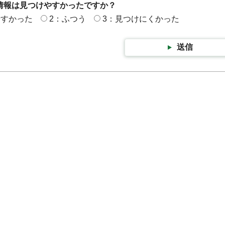
情報は見つけやすかったですか？
やすかった
2：ふつう
3：見つけにくかった
送信