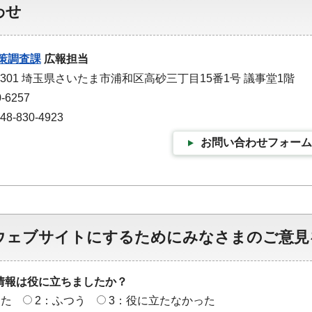
わせ
策調査課
広報担当
-9301 埼玉県さいたま市浦和区高砂三丁目15番1号 議事堂1階
-6257
-830-4923
お問い合わせフォーム
ウェブサイトにするためにみなさまのご意見
情報は役に立ちましたか？
った
2：ふつう
3：役に立たなかった