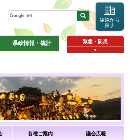
組織から
探す
緊急・防災
県政情報・統計
会
各種ご案内
議会広報