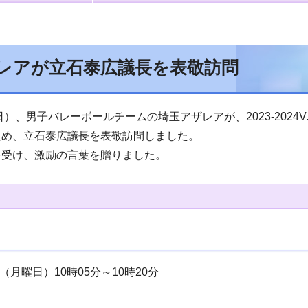
レアが立石泰広議長を表敬訪問
日）、男子バレーボールチームの埼玉アザレアが、2023-2024V.L
ため、立石泰広議長を表敬訪問しました。
を受け、激励の言葉を贈りました。
日（月曜日）10時05分～10時20分