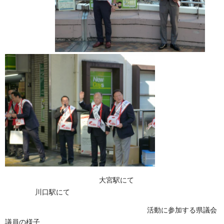
大宮駅にて
川口駅にて
活動に参加する県議会
議員の様子