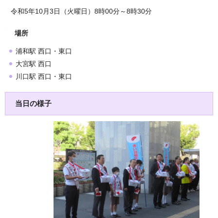
令和5年10月3日（火曜日）8時00分～8時30分
場所
浦和駅 西口・東口
大宮駅 西口
川口駅 西口・東口
当日の様子