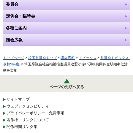
委員会
定例会・臨時会
各種ご案内
議会広報
トップページ
>
埼玉県議会トップ
>
議会広報
>
トピックス
>
県議会トピックス-
令和5年度-
> 埼玉県議会社会福祉推進議員連盟が赤い羽根共同募金駅頭奉仕活
動を実施
ページの先頭へ戻る
サイトマップ
ウェブアクセシビリティ
プライバシーポリシー・免責事項
著作権・リンクについて
関係機関リンク集