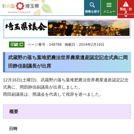
彩の国 埼玉県
緊急・防
情報を探す
メニュー
災
ページ番号：248788
掲載日：2024年2月19日
武蔵野の落ち葉堆肥農法世界農業遺産認定記念式典に岡
田静佳副議長が出席
12月16日(土曜日)、武蔵野の落ち葉堆肥農法世界農業遺産認定記念
式典に、岡田静佳副議長が出席しました。
岡田副議長は、県議会を代表して祝辞を述べました。
概要
日時