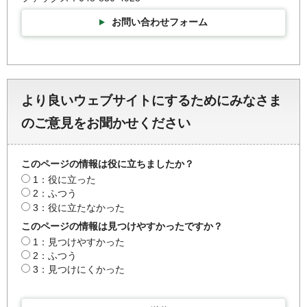
お問い合わせフォーム
より良いウェブサイトにするためにみなさま
のご意見をお聞かせください
このページの情報は役に立ちましたか？
1：役に立った
2：ふつう
3：役に立たなかった
このページの情報は見つけやすかったですか？
1：見つけやすかった
2：ふつう
3：見つけにくかった