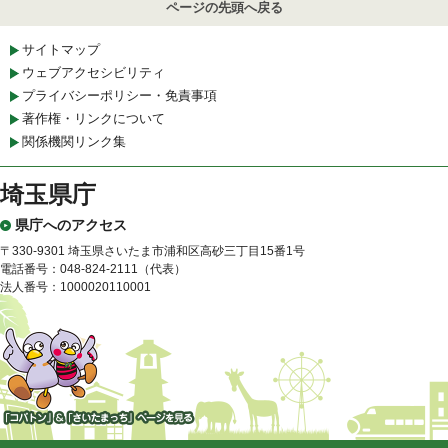
ページの先頭へ戻る
サイトマップ
ウェブアクセシビリティ
プライバシーポリシー・免責事項
著作権・リンクについて
関係機関リンク集
埼玉県庁
県庁へのアクセス
〒330-9301 埼玉県さいたま市浦和区高砂三丁目15番1号
電話番号：048-824-2111（代表）
法人番号：1000020110001
「コバトン」&「さいたまっ
ち」