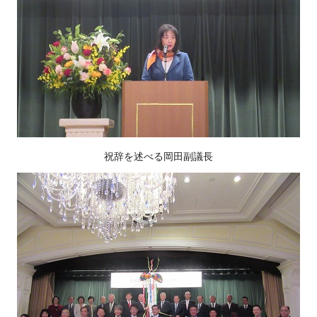
祝辞を述べる岡田副議長