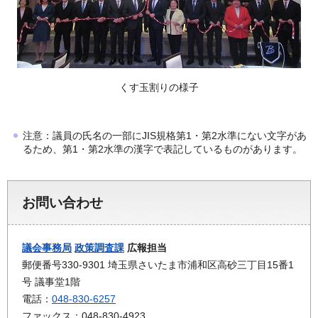
くす玉割りの様子
注意：議員の氏名の一部にJIS規格第1・第2水準にない文字があ
るため、第1・第2水準の漢字で表記しているものがあります。
お問い合わせ
議会事務局
政策調査課
広報担当
郵便番号330-9301 埼玉県さいたま市浦和区高砂三丁目15番1
号 議事堂1階
電話：
048-830-6257
ファックス：048-830-4923