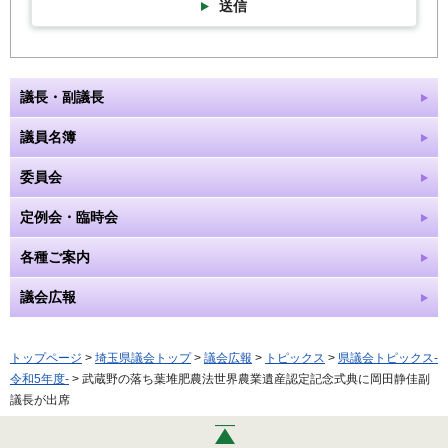
送信
議長・副議長
議員名簿
委員会
定例会・臨時会
各種ご案内
議会広報
トップページ
>
埼玉県議会トップ
>
議会広報
>
トピックス
>
県議会トピックス-
令和5年度-
> 武蔵野の落ち葉堆肥農法世界農業遺産認定記念式典に岡田静佳副
議長が出席