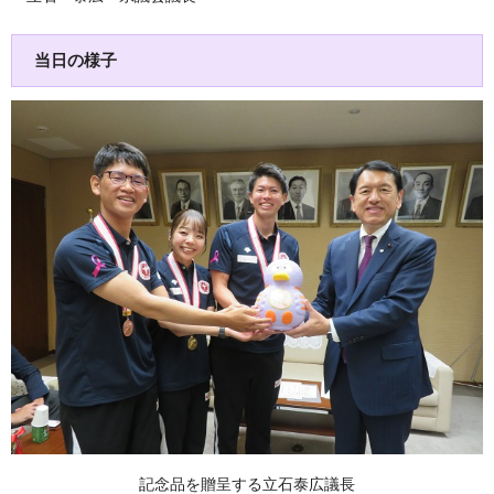
当日の様子
記念品を贈呈する立石泰広議長