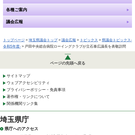
各種ご案内
議会広報
トップページ
>
埼玉県議会トップ
>
議会広報
>
トピックス
>
県議会トピックス-
令和5年度-
> 戸田中央総合病院ローイングクラブが立石泰広議長を表敬訪問
ページの先頭へ戻る
サイトマップ
ウェブアクセシビリティ
プライバシーポリシー・免責事項
著作権・リンクについて
関係機関リンク集
埼玉県庁
県庁へのアクセス