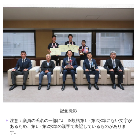
記念撮影
注意：議員の氏名の一部にJ IS規格第1・第2水準にない文字が
あるため、第1・第2水準の漢字で表記しているものがありま
す。