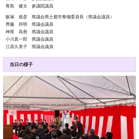
青島 健太 参議院議員
飯塚 俊彦 県議会県土都市整備委員長（県議会議員）
齊藤 邦明 県議会議員
神尾 高善 県議会議員
小川真一郎 県議会議員
江原久美子 県議会議員
当日の様子