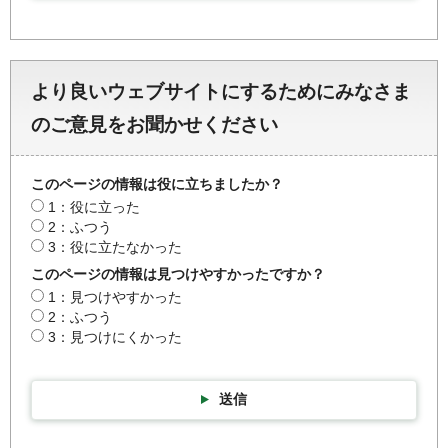
より良いウェブサイトにするためにみなさま
のご意見をお聞かせください
このページの情報は役に立ちましたか？
1：役に立った
2：ふつう
3：役に立たなかった
このページの情報は見つけやすかったですか？
1：見つけやすかった
2：ふつう
3：見つけにくかった
送信