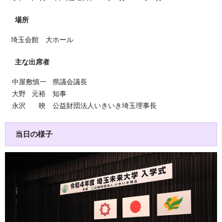
場所
埼玉会館 大ホール
主な出席者
中屋敷慎一 県議会議長
大野 元裕 知事
永沢 映 公益財団法人いきいき埼玉理事長
当日の様子