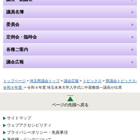
議員名簿
委員会
定例会・臨時会
各種ご案内
議会広報
トップページ
>
埼玉県議会トップ
>
議会広報
>
トピックス
>
県議会トピックス-
令和４年度-
> 令和４年度 埼玉未来大学入学式に中屋敷慎一議長が出席
ページの先頭へ戻る
サイトマップ
ウェブアクセシビリティ
プライバシーポリシー・免責事項
著作権・リンクについて