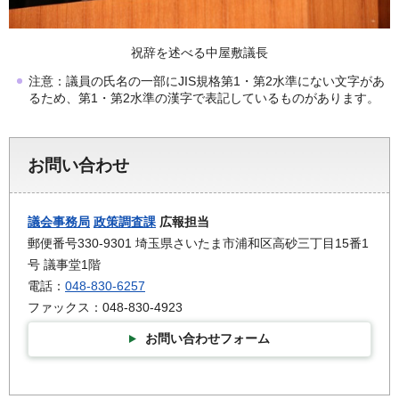
祝辞を述べる中屋敷議長
注意：議員の氏名の一部にJIS規格第1・第2水準にない文字があ
るため、第1・第2水準の漢字で表記しているものがあります。
お問い合わせ
議会事務局
政策調査課
広報担当
郵便番号330-9301 埼玉県さいたま市浦和区高砂三丁目15番1
号 議事堂1階
電話：
048-830-6257
ファックス：048-830-4923
お問い合わせフォーム