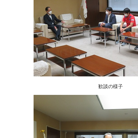
歓談の様子