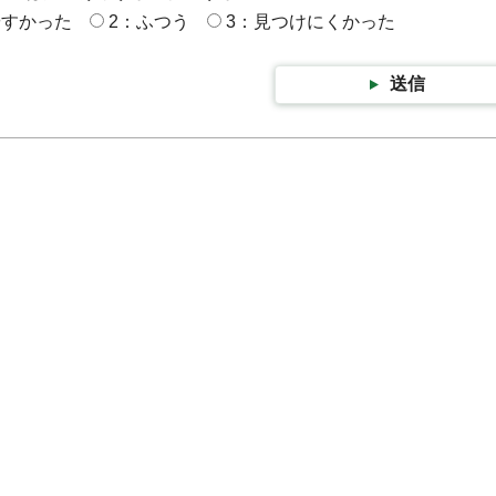
やすかった
2：ふつう
3：見つけにくかった
送信