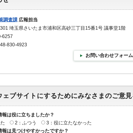
策調査課
広報担当
-9301 埼玉県さいたま市浦和区高砂三丁目15番1号 議事堂1階
-6257
-830-4923
お問い合わせフォーム
ウェブサイトにするためにみなさまのご意見
情報は役に立ちましたか？
った
2：ふつう
3：役に立たなかった
情報は見つけやすかったですか？