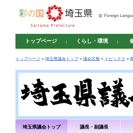
彩の国 埼玉県
Foreign Langu
トップページ
くらし・環境
トップページ
>
埼玉県議会トップ
>
議会広報
>
トピックス
>
埼玉県議会トップ
議長・副議長