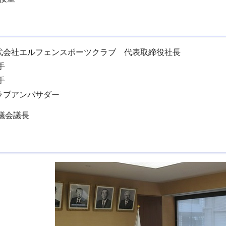
会社エルフェンスポーツクラブ 代表取締役社長
選手
手
ブアンバサダー
議会議長