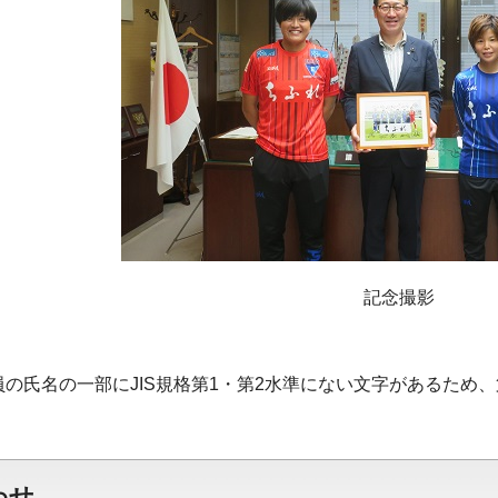
記念撮影
員の氏名の一部にJIS規格第1・第2水準にない文字があるため
わせ