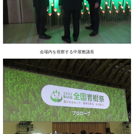
会場内を視察する中屋敷議長