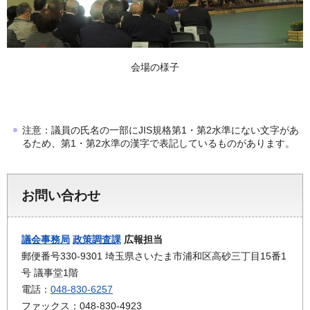
会場の様子
注意：議員の氏名の一部にJIS規格第1・第2水準にない文字があ
るため、第1・第2水準の漢字で表記しているものがあります。
お問い合わせ
議会事務局
政策調査課
広報担当
郵便番号330-9301 埼玉県さいたま市浦和区高砂三丁目15番1
号 議事堂1階
電話：
048-830-6257
ファックス：048-830-4923