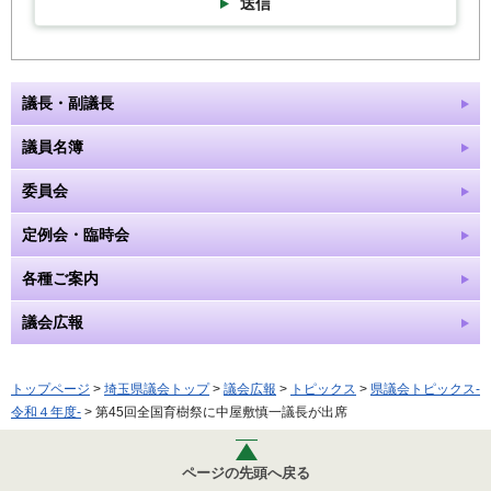
送信
議長・副議長
議員名簿
委員会
定例会・臨時会
各種ご案内
議会広報
トップページ
>
埼玉県議会トップ
>
議会広報
>
トピックス
>
県議会トピックス-
令和４年度-
> 第45回全国育樹祭に中屋敷慎一議長が出席
ページの先頭へ戻る