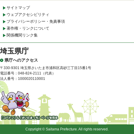
サイトマップ
ウェブアクセシビリティ
プライバシーポリシー・免責事項
著作権・リンクについて
関係機関リンク集
埼玉県庁
県庁へのアクセス
〒330-9301 埼玉県さいたま市浦和区高砂三丁目15番1号
電話番号：048-824-2111（代表）
法人番号：1000020110001
「コバトン」&「さいたまっ
ち」
Copyright © Saitama Prefecture. All rights reserved.