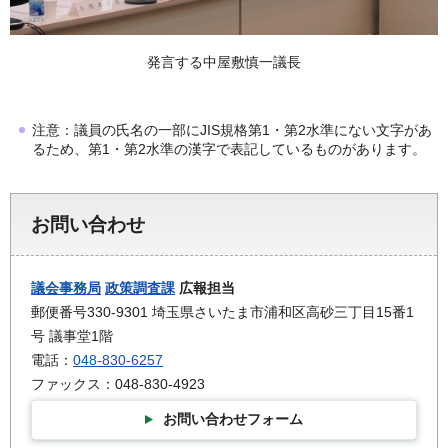
発言する中屋敷慎一議長
注意：議員の氏名の一部にJIS規格第1・第2水準にない文字があ
るため、第1・第2水準の漢字で表記しているものがあります。
お問い合わせ
議会事務局
政策調査課
広報担当
郵便番号330-9301 埼玉県さいたま市浦和区高砂三丁目15番1
号 議事堂1階
電話：
048-830-6257
ファックス：048-830-4923
お問い合わせフォーム