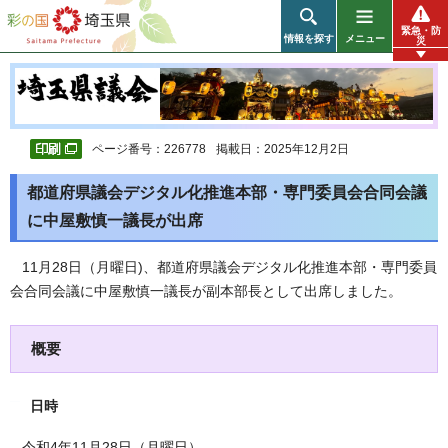
彩の国 埼玉県
緊急・防
情報を探す
メニュー
災
ページ番号：226778
掲載日：2025年12月2日
都道府県議会デジタル化推進本部・専門委員会合同会議
に中屋敷慎一議長が出席
11月28日（月曜日)、都道府県議会デジタル化推進本部・専門委員
会合同会議に中屋敷慎一議長が副本部長として出席しました。
概要
日時
令和4年11月28日（月曜日）