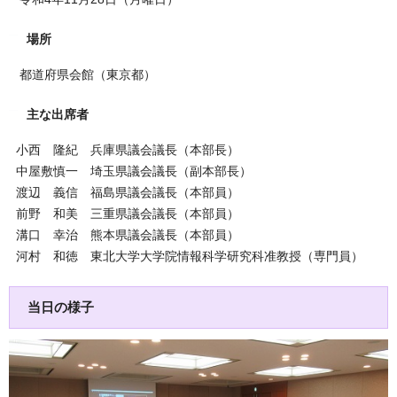
場所
都道府県会館（東京都）
主な出席者
小西 隆紀 兵庫県議会議長（本部長）
中屋敷慎一 埼玉県議会議長（副本部長）
渡辺 義信 福島県議会議長（本部員）
前野 和美 三重県議会議長（本部員）
溝口 幸治 熊本県議会議長（本部員）
河村 和徳 東北大学大学院情報科学研究科准教授（専門員）
当日の様子