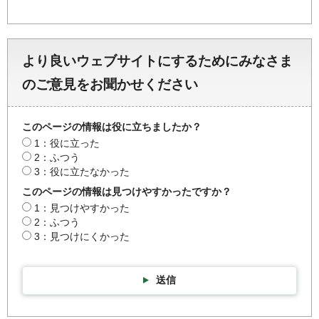
より良いウェブサイトにするためにみなさま
のご意見をお聞かせください
このページの情報は役に立ちましたか？
1：役に立った
2：ふつう
3：役に立たなかった
このページの情報は見つけやすかったですか？
1：見つけやすかった
2：ふつう
3：見つけにくかった
送信