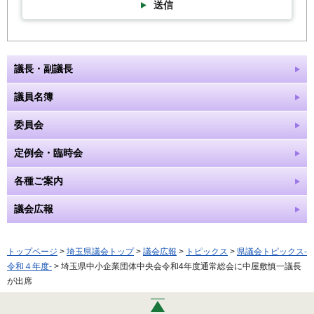
送信
議長・副議長
議員名簿
委員会
定例会・臨時会
各種ご案内
議会広報
トップページ
>
埼玉県議会トップ
>
議会広報
>
トピックス
>
県議会トピックス-
令和４年度-
> 埼玉県中小企業団体中央会令和4年度通常総会に中屋敷慎一議長
が出席