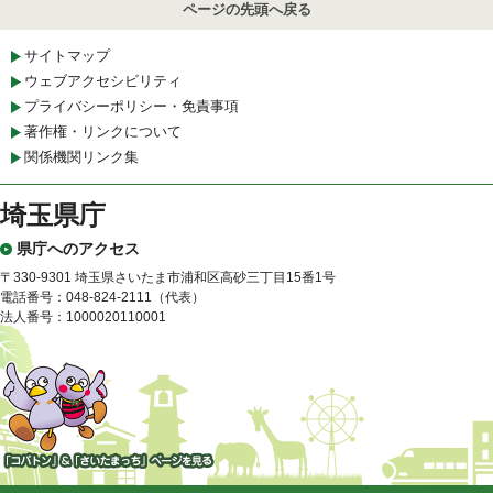
ページの先頭へ戻る
サイトマップ
ウェブアクセシビリティ
プライバシーポリシー・免責事項
著作権・リンクについて
関係機関リンク集
埼玉県庁
県庁へのアクセス
〒330-9301 埼玉県さいたま市浦和区高砂三丁目15番1号
電話番号：048-824-2111（代表）
法人番号：1000020110001
「コバトン」&「さいたまっ
ち」