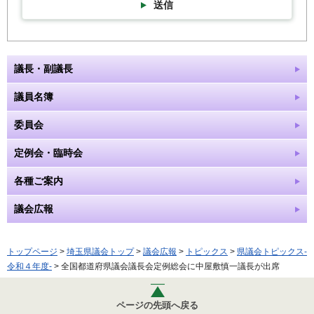
送信
議長・副議長
議員名簿
委員会
定例会・臨時会
各種ご案内
議会広報
トップページ
>
埼玉県議会トップ
>
議会広報
>
トピックス
>
県議会トピックス-
令和４年度-
> 全国都道府県議会議長会定例総会に中屋敷慎一議長が出席
ページの先頭へ戻る