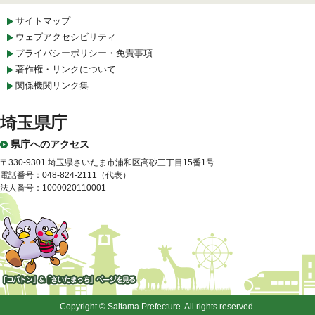
サイトマップ
ウェブアクセシビリティ
プライバシーポリシー・免責事項
著作権・リンクについて
関係機関リンク集
埼玉県庁
県庁へのアクセス
〒330-9301 埼玉県さいたま市浦和区高砂三丁目15番1号
電話番号：048-824-2111（代表）
法人番号：1000020110001
「コバトン」&「さいたまっ
ち」
Copyright © Saitama Prefecture. All rights reserved.