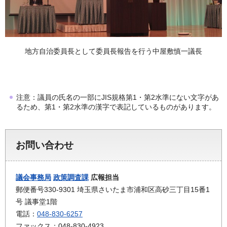
地方自治委員長として委員長報告を行う中屋敷慎一議長
注意：議員の氏名の一部にJIS規格第1・第2水準にない文字があ
るため、第1・第2水準の漢字で表記しているものがあります。
お問い合わせ
議会事務局
政策調査課
広報担当
郵便番号330-9301 埼玉県さいたま市浦和区高砂三丁目15番1
号 議事堂1階
電話：
048-830-6257
ファックス：048-830-4923