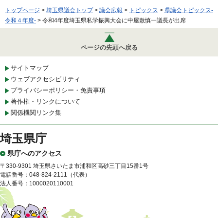
トップページ
>
埼玉県議会トップ
>
議会広報
>
トピックス
>
県議会トピックス-
令和４年度-
> 令和4年度埼玉県私学振興大会に中屋敷慎一議長が出席
ページの先頭へ戻る
サイトマップ
ウェブアクセシビリティ
プライバシーポリシー・免責事項
著作権・リンクについて
関係機関リンク集
埼玉県庁
県庁へのアクセス
〒330-9301 埼玉県さいたま市浦和区高砂三丁目15番1号
電話番号：048-824-2111（代表）
法人番号：1000020110001