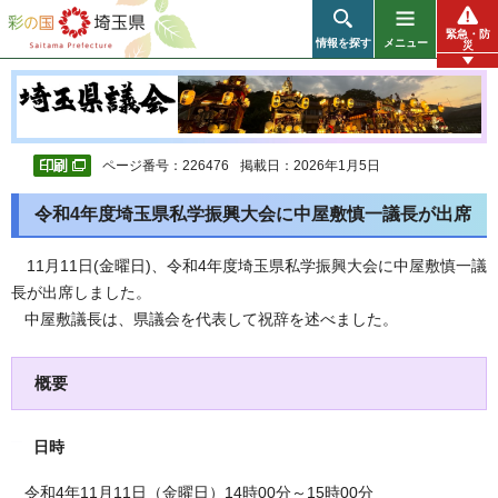
彩の国 埼玉県
緊急・防
情報を探す
メニュー
災
ページ番号：226476
掲載日：2026年1月5日
令和4年度埼玉県私学振興大会に中屋敷慎一議長が出席
11月11日(金曜日)、令和4年度埼玉県私学振興大会に中屋敷慎一議
長が出席しました。
中屋敷議長は、県議会を代表して祝辞を述べました。
概要
日時
令和4年11月11日（金曜日）14時00分～15時00分