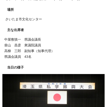
場所
さいたま市文化センター
主な出席者
中屋敷慎一 県議会議長
柴山 昌彦 衆議院議員
高柳 三郎 副知事（知事代理）
県議会議員 43名
当日の様子