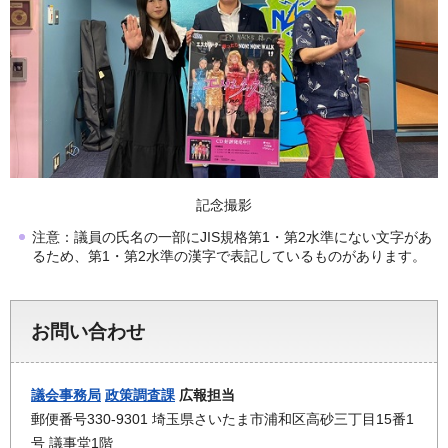
記念撮影
注意：議員の氏名の一部にJIS規格第1・第2水準にない文字があ
るため、第1・第2水準の漢字で表記しているものがあります。
お問い合わせ
議会事務局
政策調査課
広報担当
郵便番号330-9301 埼玉県さいたま市浦和区高砂三丁目15番1
号 議事堂1階