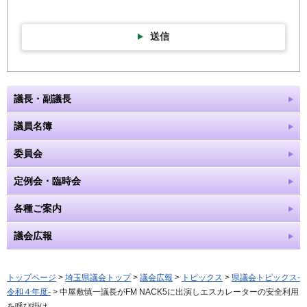
送信
議長・副議長
議員名簿
委員会
定例会・臨時会
各種ご案内
議会広報
トップページ
>
埼玉県議会トップ
>
議会広報
>
トピックス
>
県議会トピックス-
令和４年度-
> 中屋敷慎一議長がFM NACK5に出演しエスカレーターの安全利用
を呼び掛け