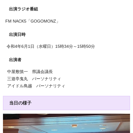
出演ラジオ番組
FM NACK5「GOGOMONZ」
出演日時
令和4年6月1日（水曜日）15時34分～15時50分
出演者
中屋敷慎一 県議会議長
三遊亭鬼丸 パーソナリティ
アイドル鳥越 パーソナリティ
当日の様子