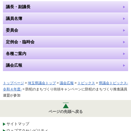
議長・副議長
議員名簿
委員会
定例会・臨時会
各種ご案内
議会広報
トップページ
>
埼玉県議会トップ
>
議会広報
>
トピックス
>
県議会トピックス-
令和４年度-
> 防犯のまちづくり街頭キャンペーンに防犯のまちづくり推進議員
連盟が参加
ページの先頭へ戻る
サイトマップ
ウェブアクセシビリティ