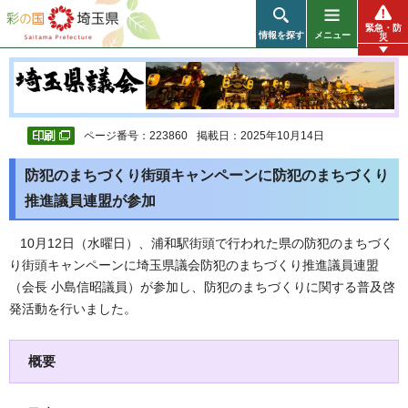
彩の国 埼玉県
緊急・防
情報を探す
メニュー
災
ページ番号：223860
掲載日：2025年10月14日
防犯のまちづくり街頭キャンペーンに防犯のまちづくり
推進議員連盟が参加
10月12日（水曜日）、浦和駅街頭で行われた県の防犯のまちづく
り街頭キャンペーンに埼玉県議会防犯のまちづくり推進議員連盟
（会長 小島信昭議員）が参加し、防犯のまちづくりに関する普及啓
発活動を行いました。
概要