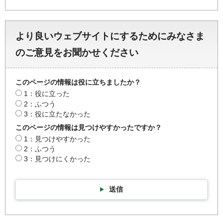
より良いウェブサイトにするためにみなさま
のご意見をお聞かせください
このページの情報は役に立ちましたか？
1：役に立った
2：ふつう
3：役に立たなかった
このページの情報は見つけやすかったですか？
1：見つけやすかった
2：ふつう
3：見つけにくかった
送信