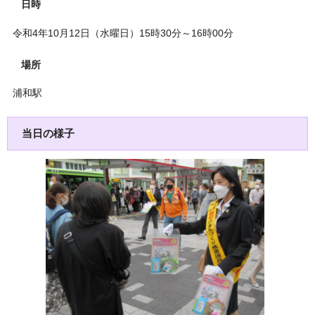
日時
令和4年10月12日（水曜日）15時30分～16時00分
場所
浦和駅
当日の様子