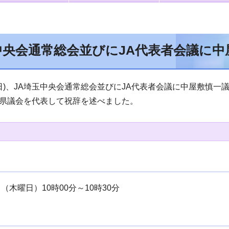
中央会通常総会並びにJA代表者会議に
日)、JA埼玉中央会通常総会並びにJA代表者会議に中屋敷慎一
県議会を代表して祝辞を述べました。
（木曜日）10時00分～10時30分