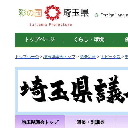
彩の国 埼玉県
Foreign Langu
トップページ
くらし・環境
トップページ
>
埼玉県議会トップ
>
議会広報
>
トピックス
>
埼玉県議会トップ
議長・副議長