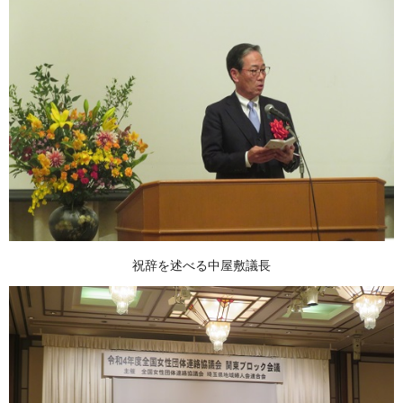
祝辞を述べる中屋敷議長