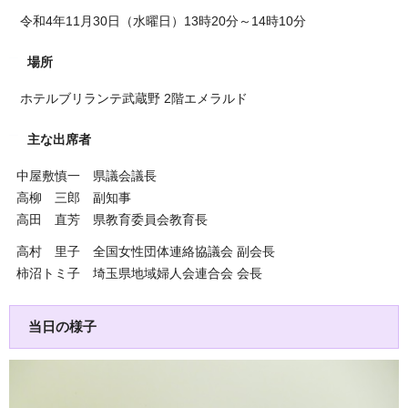
令和4年11月30日（水曜日）13時20分～14時10分
場所
ホテルブリランテ武蔵野 2階エメラルド
主な出席者
中屋敷慎一 県議会議長
高柳 三郎 副知事
高田 直芳 県教育委員会教育長
高村 里子 全国女性団体連絡協議会 副会長
柿沼トミ子 埼玉県地域婦人会連合会 会長
当日の様子