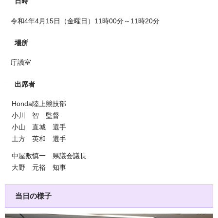
日時
令和4年4月15日（金曜日）11時00分～11時20分
場所
庁議室
出席者
Honda陸上競技部
小川 智 監督
小山 直城 選手
土方 英和 選手
中屋敷慎一 県議会議長
大野 元裕 知事
当日の様子