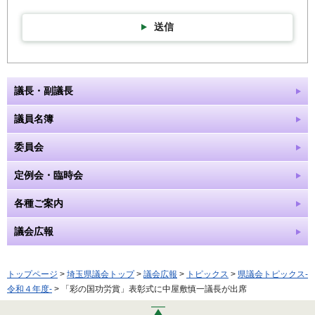
送信
議長・副議長
議員名簿
委員会
定例会・臨時会
各種ご案内
議会広報
トップページ
>
埼玉県議会トップ
>
議会広報
>
トピックス
>
県議会トピックス-
令和４年度-
> 「彩の国功労賞」表彰式に中屋敷慎一議長が出席