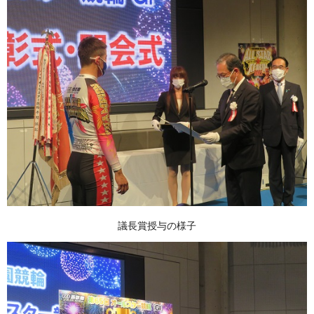
議長賞授与の様子