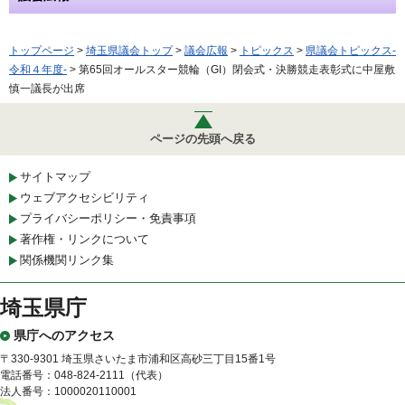
トップページ
>
埼玉県議会トップ
>
議会広報
>
トピックス
>
県議会トピックス-
令和４年度-
> 第65回オールスター競輪（GI）閉会式・決勝競走表彰式に中屋敷
慎一議長が出席
ページの先頭へ戻る
サイトマップ
ウェブアクセシビリティ
プライバシーポリシー・免責事項
著作権・リンクについて
関係機関リンク集
埼玉県庁
県庁へのアクセス
〒330-9301 埼玉県さいたま市浦和区高砂三丁目15番1号
電話番号：048-824-2111（代表）
法人番号：1000020110001