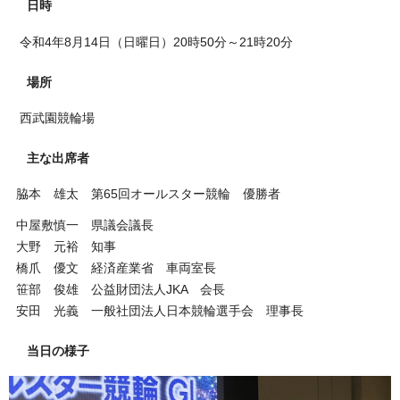
日時
令和4年8月14日（日曜日）20時50分～21時20分
場所
西武園競輪場
主な出席者
脇本 雄太 第65回オールスター競輪 優勝者
中屋敷慎一 県議会議長
大野 元裕 知事
橋爪 優文 経済産業省 車両室長
笹部 俊雄 公益財団法人JKA 会長
安田 光義 一般社団法人日本競輪選手会 理事長
当日の様子