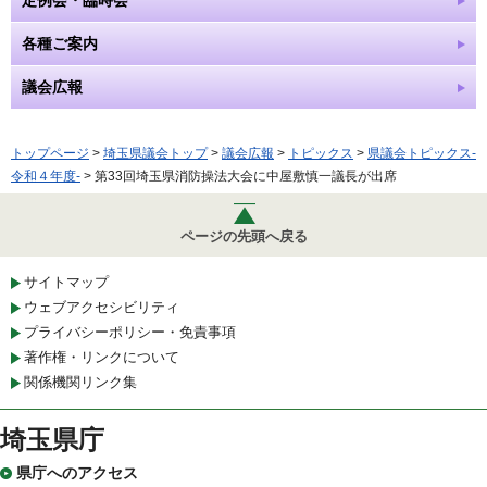
定例会・臨時会
各種ご案内
議会広報
トップページ
>
埼玉県議会トップ
>
議会広報
>
トピックス
>
県議会トピックス-
令和４年度-
> 第33回埼玉県消防操法大会に中屋敷慎一議長が出席
ページの先頭へ戻る
サイトマップ
ウェブアクセシビリティ
プライバシーポリシー・免責事項
著作権・リンクについて
関係機関リンク集
埼玉県庁
県庁へのアクセス