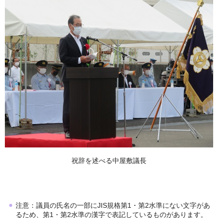
祝辞を述べる中屋敷議長
注意：議員の氏名の一部にJIS規格第1・第2水準にない文字があ
るため、第1・第2水準の漢字で表記しているものがあります。