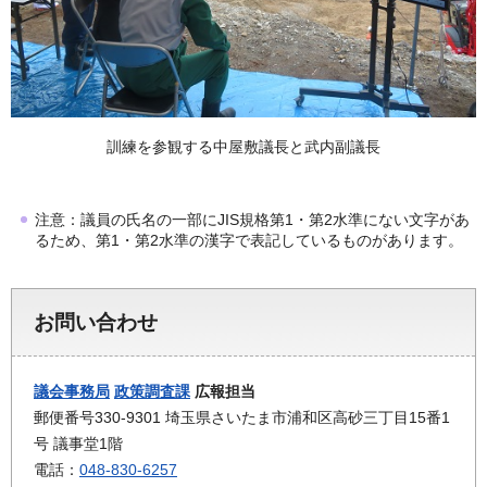
訓練を参観する中屋敷議長と武内副議長
注意：議員の氏名の一部にJIS規格第1・第2水準にない文字があ
るため、第1・第2水準の漢字で表記しているものがあります。
お問い合わせ
議会事務局
政策調査課
広報担当
郵便番号330-9301 埼玉県さいたま市浦和区高砂三丁目15番1
号 議事堂1階
電話：
048-830-6257