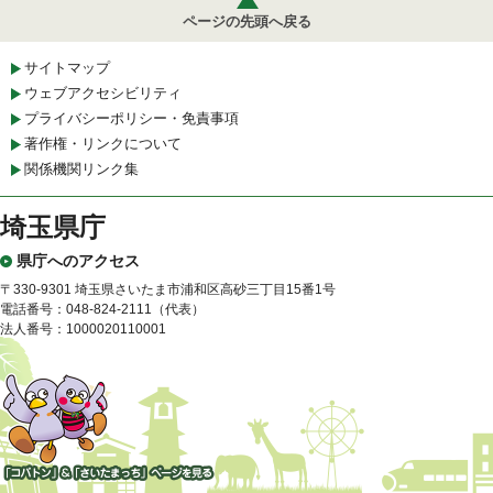
ページの先頭へ戻る
サイトマップ
ウェブアクセシビリティ
プライバシーポリシー・免責事項
著作権・リンクについて
関係機関リンク集
埼玉県庁
県庁へのアクセス
〒330-9301 埼玉県さいたま市浦和区高砂三丁目15番1号
電話番号：048-824-2111（代表）
法人番号：1000020110001
「コバトン」&「さいたまっ