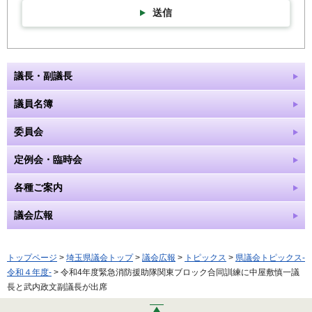
送信
議長・副議長
議員名簿
委員会
定例会・臨時会
各種ご案内
議会広報
トップページ
>
埼玉県議会トップ
>
議会広報
>
トピックス
>
県議会トピックス-
令和４年度-
> 令和4年度緊急消防援助隊関東ブロック合同訓練に中屋敷慎一議
長と武内政文副議長が出席