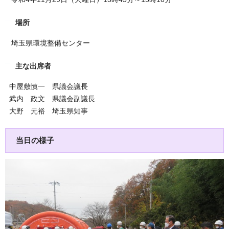
場所
埼玉県環境整備センター
主な出席者
中屋敷慎一 県議会議長
武内 政文 県議会副議長
大野 元裕 埼玉県知事
当日の様子