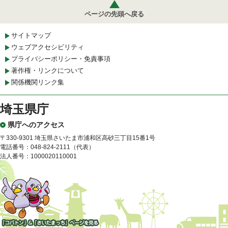
ページの先頭へ戻る
サイトマップ
ウェブアクセシビリティ
プライバシーポリシー・免責事項
著作権・リンクについて
関係機関リンク集
埼玉県庁
県庁へのアクセス
〒330-9301 埼玉県さいたま市浦和区高砂三丁目15番1号
電話番号：048-824-2111（代表）
法人番号：1000020110001
「コバトン」&「さいたまっ