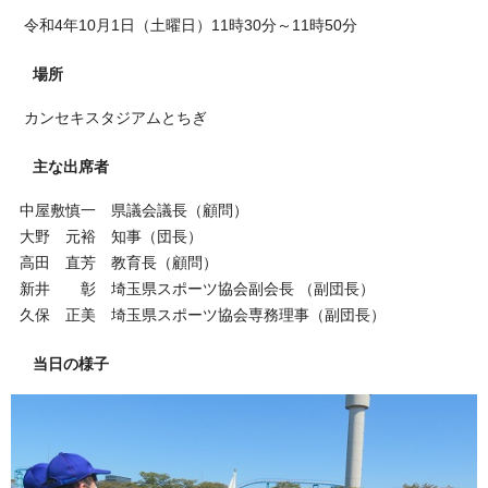
令和4年10月1日（土曜日）11時30分～11時50分
場所
カンセキスタジアムとちぎ
主な出席者
中屋敷慎一 県議会議長（顧問）
大野 元裕 知事（団長）
高田 直芳 教育長（顧問）
新井 彰 埼玉県スポーツ協会副会長 （副団長）
久保 正美 埼玉県スポーツ協会専務理事（副団長）
当日の様子