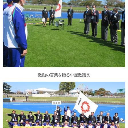
激励の言葉を贈る中屋敷議長