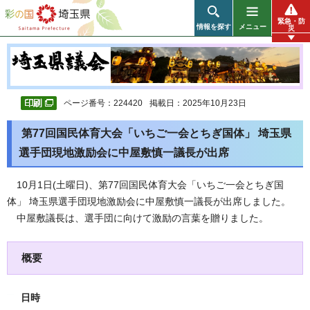
彩の国 埼玉県
緊急・防
情報を探す
メニュー
災
ページ番号：224420
掲載日：2025年10月23日
第77回国民体育大会「いちご一会とちぎ国体」 埼玉県
選手団現地激励会に中屋敷慎一議長が出席
10月1日(土曜日)、第77回国民体育大会「いちご一会とちぎ国
体」 埼玉県選手団現地激励会に中屋敷慎一議長が出席しました。
中屋敷議長は、選手団に向けて激励の言葉を贈りました。
概要
日時