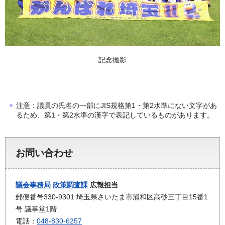
記念撮影
注意：議員の氏名の一部にJIS規格第1・第2水準にない文字があ
るため、第1・第2水準の漢字で表記しているものがあります。
お問い合わせ
議会事務局
政策調査課
広報担当
郵便番号330-9301 埼玉県さいたま市浦和区高砂三丁目15番1
号 議事堂1階
電話：
048-830-6257