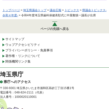
トップページ
>
埼玉県議会トップ
>
議会広報
>
トピックス
>
県議会トピックス-
令和４年度-
> 令和4年度埼玉県歯科保健表彰式に中屋敷慎一議長が出席
ページの先頭へ戻る
サイトマップ
ウェブアクセシビリティ
プライバシーポリシー・免責事項
著作権・リンクについて
関係機関リンク集
埼玉県庁
県庁へのアクセス
〒330-9301 埼玉県さいたま市浦和区高砂三丁目15番1号
電話番号：048-824-2111（代表）
法人番号：1000020110001