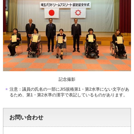
記念撮影
注意：議員の氏名の一部にJIS規格第1・第2水準にない文字があ
るため、第1・第2水準の漢字で表記しているものがあります。
お問い合わせ