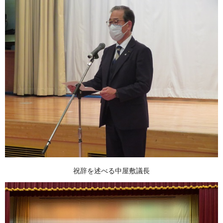
祝辞を述べる中屋敷議長