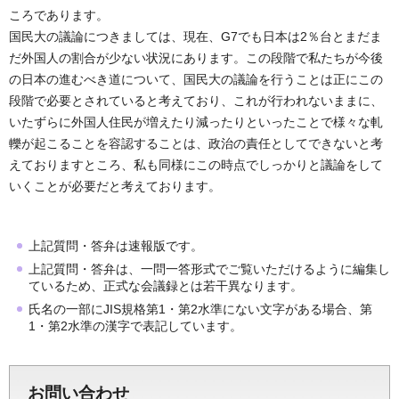
ころであります。
国民大の議論につきましては、現在、G7でも日本は2％台とまだま
だ外国人の割合が少ない状況にあります。この段階で私たちが今後
の日本の進むべき道について、国民大の議論を行うことは正にこの
段階で必要とされていると考えており、これが行われないままに、
いたずらに外国人住民が増えたり減ったりといったことで様々な軋
轢が起こることを容認することは、政治の責任としてできないと考
えておりますところ、私も同様にこの時点でしっかりと議論をして
いくことが必要だと考えております。
上記質問・答弁は速報版です。
上記質問・答弁は、一問一答形式でご覧いただけるように編集し
ているため、正式な会議録とは若干異なります。
氏名の一部にJIS規格第1・第2水準にない文字がある場合、第
1・第2水準の漢字で表記しています。
お問い合わせ